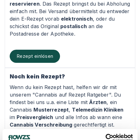
reservieren
. Das Rezept bringst du bei Abholung
einfach mit. Bei Versand übermittelst du entweder
dein E-Rezept vorab
elektronisch
, oder du
schickst das Original
postalisch
an die
Postadresse der Apotheke.
Rezept einlösen
Noch kein Rezept?
Wenn du kein Rezept hast, helfen wir dir mit
unserem "Cannabis auf Rezept Ratgeber". Du
findest bei uns u.a. eine Liste mit
Ärzten
, ein
Cannabis
Musterrezept
,
Telemedizin Kliniken
im
Preisvergleich
und alle Infos ab wann eine
Cannabis Verschreibung
gerechtfertigt ist.