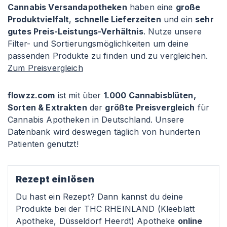
Cannabis Versandapotheken
haben eine
große
Produktvielfalt
,
schnelle Lieferzeiten
und ein
sehr
gutes Preis-Leistungs-Verhältnis
. Nutze unsere
Filter- und Sortierungsmöglichkeiten um deine
passenden Produkte zu finden und zu vergleichen.
Zum Preisvergleich
flowzz.com
ist mit über
1.000 Cannabisblüten,
Sorten & Extrakten
der
größte Preisvergleich
für
Cannabis Apotheken in Deutschland. Unsere
Datenbank wird deswegen täglich von hunderten
Patienten genutzt!
Rezept einlösen
Du hast ein Rezept? Dann kannst du deine
Produkte bei der THC RHEINLAND (Kleeblatt
Apotheke, Düsseldorf Heerdt) Apotheke
online