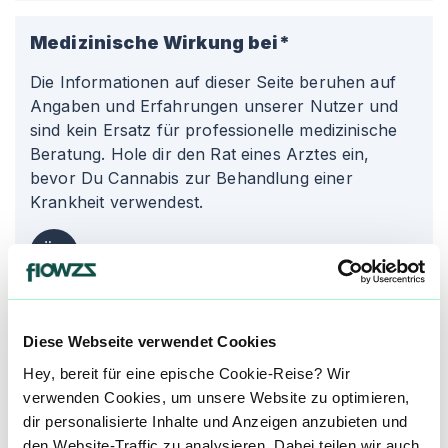
Medizinische Wirkung bei*
Die Informationen auf dieser Seite beruhen auf
Angaben und Erfahrungen unserer Nutzer und
sind kein Ersatz für professionelle medizinische
Beratung. Hole dir den Rat eines Arztes ein,
bevor Du Cannabis zur Behandlung einer
Krankheit verwendest.
Üb
Übelkeit
Üb
Übelkeit
Diese Webseite verwendet Cookies
Hey, bereit für eine epische Cookie-Reise? Wir
Ko
Kopfschmerzen
verwenden Cookies, um unsere Website zu optimieren,
dir personalisierte Inhalte und Anzeigen anzubieten und
den Website-Traffic zu analysieren. Dabei teilen wir auch