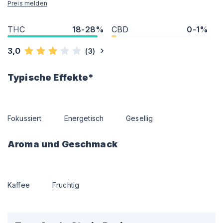
Preis melden
THC
18-28%
CBD
0-1%
3,0
(
3
)
Typische Effekte*
Fokussiert
Energetisch
Gesellig
Aroma und Geschmack
Kaffee
Fruchtig