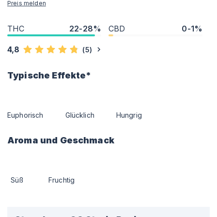
Preis melden
THC
22-28%
CBD
0-1%
4,8
(
5
)
Typische Effekte*
Euphorisch
Glücklich
Hungrig
Aroma und Geschmack
Süß
Fruchtig