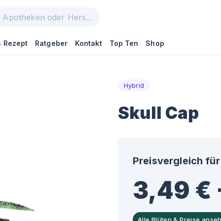
 Rezept
Ratgeber
Kontakt
Top Ten
Shop
Hybrid
Skull Cap
Preisvergleich für
3,49 € 
Alle Blüten & Preise anse