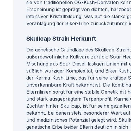
sie von traditionellen OG-Kush-Derivaten kennt
Erscheinung ist geprägt von dichten, harzbed
intensiver Kristallbildung, was auf die starke 
Veranlagung der Biker-Linie zurückzuführen is
Skullcap Strain Herkunft
Die genetische Grundlage des Skullcap Strain
außergewöhnliche Kultivare zurück: Sour Hea
Mischung aus Sour Diesel-lastigen Linien mit
süßlich-würziger Komplexität, und Biker Kush
der Karma-Kush-Linie, das für seine kräftige 
unverkennbare Kraft bekannt ist. Die Kombina
Elternlinien sorgt für eine stabile Genetik mi
und stark ausgeprägtem Terpenprofil. Karma 
Züchter hinter Skullcap, ist für seine gezielt
bekannt, bei denen stets besonderer Wert auf 
und medizinisches Potenzial gelegt wird. Skull
genetische Erbe beider Eltern deutlich in sich 