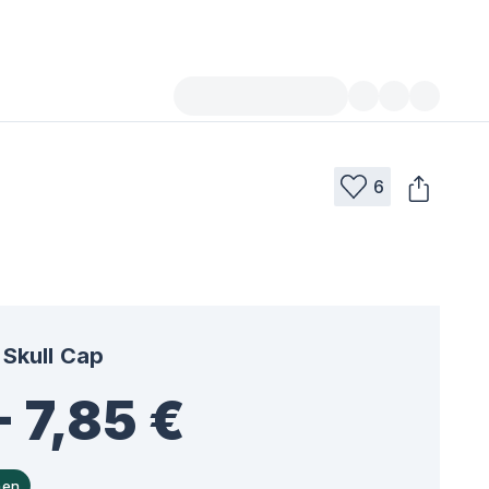
6
Skull Cap
- 7,85 €
hen