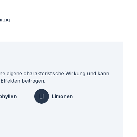
rzig
ne eigene charakteristische Wirkung und kann
Effekten beitragen.
Li
phyllen
Limonen