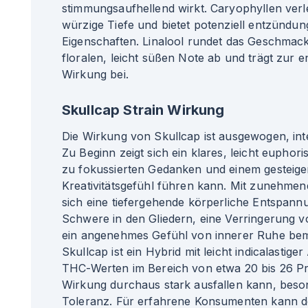
stimmungsaufhellend wirkt. Caryophyllen verl
würzige Tiefe und bietet potenziell entzünd
Eigenschaften. Linalool rundet das Geschmacks
floralen, leicht süßen Note ab und trägt zur
Wirkung bei.
Skullcap Strain Wirkung
Die Wirkung von Skullcap ist ausgewogen, int
Zu Beginn zeigt sich ein klares, leicht euphor
zu fokussierten Gedanken und einem gesteige
Kreativitätsgefühl führen kann. Mit zunehmen
sich eine tiefergehende körperliche Entspannu
Schwere in den Gliedern, eine Verringerung
ein angenehmes Gefühl von innerer Ruhe be
Skullcap ist ein Hybrid mit leicht indicalastig
THC-Werten im Bereich von etwa 20 bis 26 P
Wirkung durchaus stark ausfallen kann, beson
Toleranz. Für erfahrene Konsumenten kann de