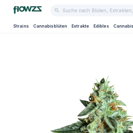
Strains
Cannabisblüten
Extrakte
Edibles
Cannabis