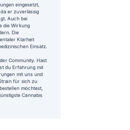
ungen eingesetzt,
da er zuverlässig
gt. Auch bei
da die Wirkung
dern. Die
ntaler Klarheit
medizinischen Einsatz.
der Community. Hast
st du Erfahrung mit
hrungen mit uns und
train für sich zu
bestellen möchtest,
günstigste Cannabis