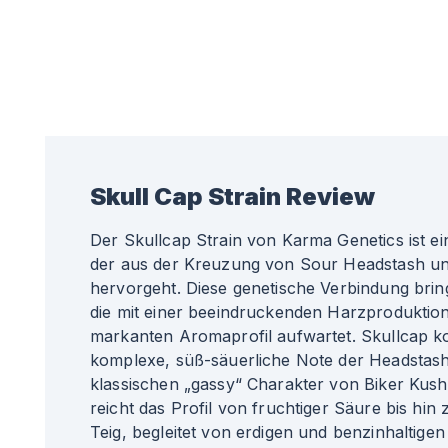
Skull Cap
Strain Review
Der Skullcap Strain von Karma Genetics ist ein
der aus der Kreuzung von Sour Headstash un
hervorgeht. Diese genetische Verbindung bring
die mit einer beeindruckenden Harzproduktio
markanten Aromaprofil aufwartet. Skullcap ko
komplexe, süß-säuerliche Note der Headstash
klassischen „gassy“ Charakter von Biker Kus
reicht das Profil von fruchtiger Säure bis hi
Teig, begleitet von erdigen und benzinhaltig