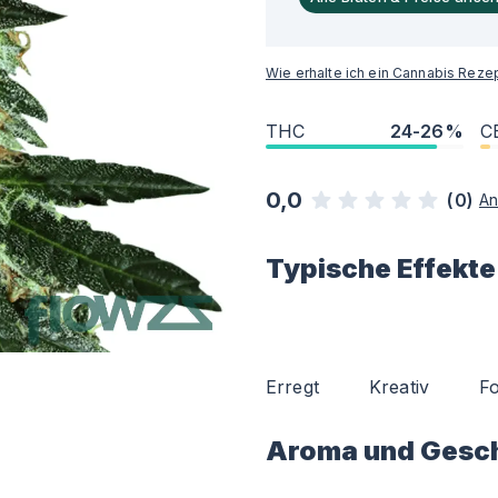
Wie erhalte ich ein Cannabis Reze
THC
24-26%
C
0,0
(
0
)
An
Typische Effekte
Erregt
Kreativ
Fo
Aroma und Gesc