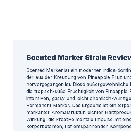
Scented Marker
Strain Revie
Scented Marker ist ein moderner indica-domin
der aus der Kreuzung von Pineapple Fruz u
hervorgegangen ist. Diese außergewöhnliche 
die tropisch-süße Fruchtigkeit von Pineapple 
intensiven, gassy und leicht chemisch-würzig
Permanent Marker. Das Ergebnis ist ein terpen
markanter Aromastruktur, dichter Harzproduk
Wirkung, die kreative mentale Impulse mit eine
körperbetonten, tief entspannenden Kompone