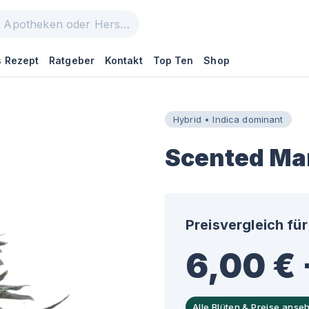
 Rezept
Ratgeber
Kontakt
Top Ten
Shop
Hybrid • Indica dominant
Scented Ma
Preisvergleich für
6,00 € 
Alle Blüten & Preise anse