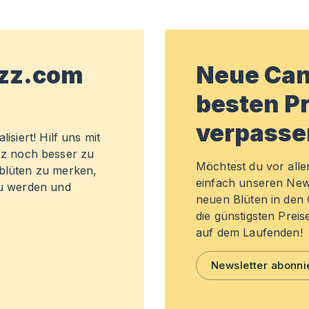
wzz.com
Neue Can
besten Pr
verpasse
isiert! Hilf uns mit
z noch besser zu
Möchtest du vor all
sblüten zu merken,
einfach unseren New
zu werden und
neuen Blüten in de
die günstigsten Preis
auf dem Laufenden!
Newsletter abonni