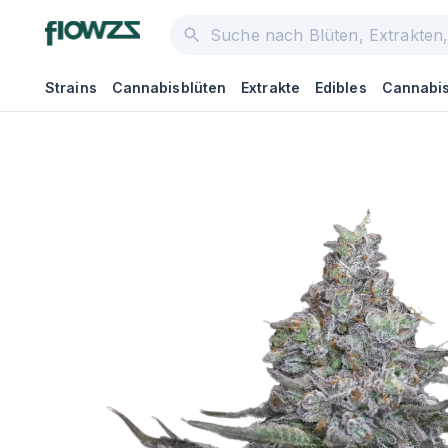
Strains
Cannabisblüten
Extrakte
Edibles
Cannabis