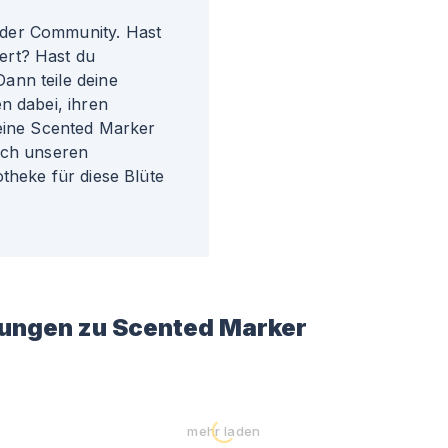
der Community. Hast
ert? Hast du
ann teile deine
n dabei, ihren
 eine Scented Marker
ach unseren
theke für diese Blüte
ungen zu
Scented Marker
mehr laden