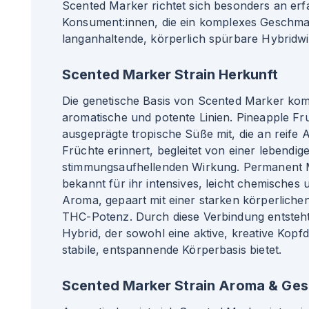
Scented Marker richtet sich besonders an er
Konsument
:innen
, die ein komplexes Geschma
langanhaltende, körperlich spürbare Hybridw
Scented Marker Strain Herkunft
Die genetische Basis von Scented Marker komb
aromatische und potente Linien. Pineapple Fru
ausgeprägte tropische Süße mit, die an reife
Früchte erinnert, begleitet von einer lebendig
stimmungsaufhellenden Wirkung. Permanent M
bekannt für ihr intensives, leicht chemisches u
Aroma, gepaart mit einer starken körperlich
THC-Potenz. Durch diese Verbindung entsteh
Hybrid, der sowohl eine aktive, kreative Kopf
stabile, entspannende Körperbasis bietet.
Scented Marker Strain Aroma & Ge