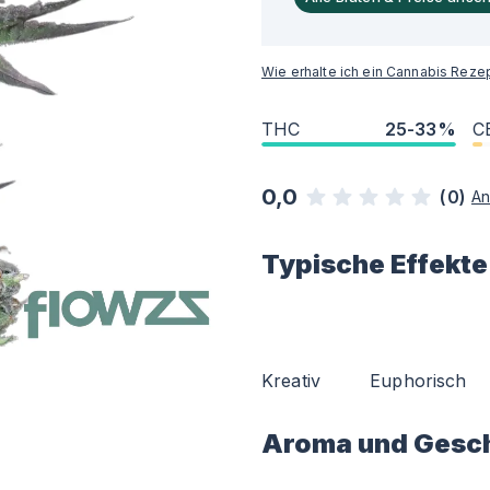
Wie erhalte ich ein Cannabis Reze
THC
25-33%
C
0,0
(
0
)
An
Typische Effekte
Kreativ
Euphorisch
Aroma und Gesc