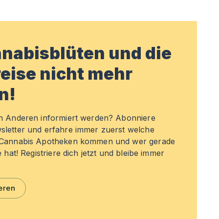
nabisblüten und die
eise nicht mehr
n!
en Anderen informiert werden? Abonniere
sletter und erfahre immer zuerst welche
n Cannabis Apotheken kommen und wer gerade
e hat! Registriere dich jetzt und bleibe immer
eren