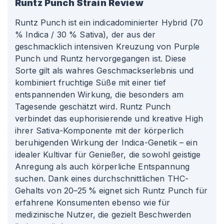
Runtz Punch
Strain Review
Runtz Punch ist ein indicadominierter Hybrid (70
% Indica / 30 % Sativa), der aus der
geschmacklich intensiven Kreuzung von Purple
Punch und Runtz hervorgegangen ist. Diese
Sorte gilt als wahres Geschmackserlebnis und
kombiniert fruchtige Süße mit einer tief
entspannenden Wirkung, die besonders am
Tagesende geschätzt wird. Runtz Punch
verbindet das euphorisierende und kreative High
ihrer Sativa-Komponente mit der körperlich
beruhigenden Wirkung der Indica-Genetik – ein
idealer Kultivar für Genießer, die sowohl geistige
Anregung als auch körperliche Entspannung
suchen. Dank eines durchschnittlichen THC-
Gehalts von 20–25 % eignet sich Runtz Punch für
erfahrene Konsumenten ebenso wie für
medizinische Nutzer, die gezielt Beschwerden