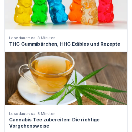
Lesedauer: ca. 8 Minuten
THC Gummibärchen, HHC Edibles und Rezepte
Lesedauer: ca. 8 Minuten
Cannabis Tee zubereiten: Die richtige
Vorgehensweise