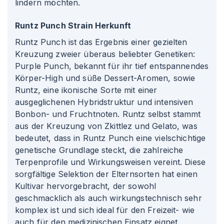
lindern möchten.
Runtz Punch Strain Herkunft
Runtz Punch ist das Ergebnis einer gezielten
Kreuzung zweier überaus beliebter Genetiken:
Purple Punch, bekannt für ihr tief entspannendes
Körper-High und süße Dessert-Aromen, sowie
Runtz, eine ikonische Sorte mit einer
ausgeglichenen Hybridstruktur und intensiven
Bonbon- und Fruchtnoten. Runtz selbst stammt
aus der Kreuzung von Zkittlez und Gelato, was
bedeutet, dass in Runtz Punch eine vielschichtige
genetische Grundlage steckt, die zahlreiche
Terpenprofile und Wirkungsweisen vereint. Diese
sorgfältige Selektion der Elternsorten hat einen
Kultivar hervorgebracht, der sowohl
geschmacklich als auch wirkungstechnisch sehr
komplex ist und sich ideal für den Freizeit- wie
auch für den medizinischen Einsatz eignet.