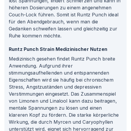
löst Spannungen, lindert Schmerzen und kann in
höheren Dosierungen zu einem angenehmen
Couch-Lock führen. Somit ist Runtz Punch ideal
für den Abendgebrauch, wenn man die
Gedanken schweifen lassen und gleichzeitig zur
Ruhe kommen möchte.
Runtz Punch Strain Medizinischer Nutzen
Medizinisch gesehen findet Runtz Punch breite
Anwendung. Aufgrund ihrer
stimmungsaufhellenden und entspannenden
Eigenschaften wird sie häufig bei chronischem
Stress, Angstzuständen und depressiven
Verstimmungen eingesetzt. Das Zusammenspiel
von Limonen und Linalool kann dazu beitragen,
mentale Spannungen zu lösen und einen
klareren Kopf zu fördern. Die starke körperliche
Wirkung, die durch Myrcen und Caryophyllen
unterstützt wird, eignet sich hervorragend zur