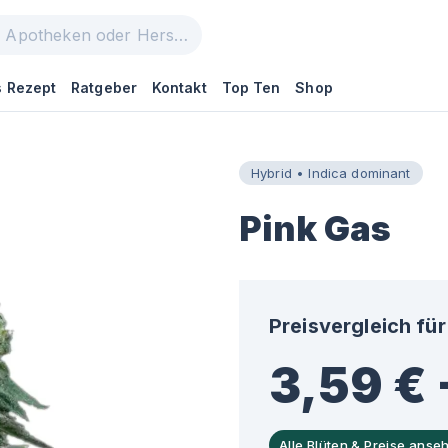
 Rezept
Ratgeber
Kontakt
Top Ten
Shop
Hybrid • Indica dominant
Pink Gas
Preisvergleich für
3,59 € 
Alle Blüten & Preise anse