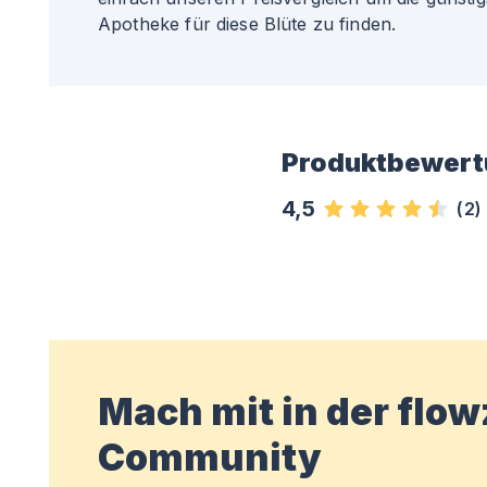
Apotheke für diese Blüte zu finden.
Produktbewert
4,5
(
2
)
Mach mit in der flo
Community