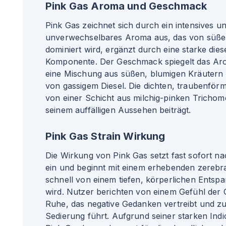
Pink Gas Aroma und Geschmack
Pink Gas zeichnet sich durch ein intensives u
unverwechselbares Aroma aus, das von süßen
dominiert wird, ergänzt durch eine starke dies
Komponente. Der Geschmack spiegelt das Aro
eine Mischung aus süßen, blumigen Kräuter
von gassigem Diesel. Die dichten, traubenför
von einer Schicht aus milchig-pinken Tricho
seinem auffälligen Aussehen beiträgt.
Pink Gas Strain Wirkung
Die Wirkung von Pink Gas setzt fast sofort 
ein und beginnt mit einem erhebenden zerebra
schnell von einem tiefen, körperlichen Entspa
wird. Nutzer berichten von einem Gefühl der G
Ruhe, das negative Gedanken vertreibt und zu 
Sedierung führt. Aufgrund seiner starken Indi