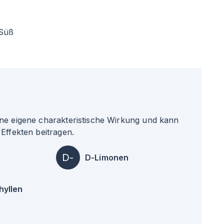
Süß
ne eigene charakteristische Wirkung und kann
Effekten beitragen.
D-
D-Limonen
hyllen