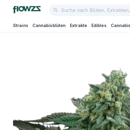
Strains
Cannabisblüten
Extrakte
Edibles
Cannabis