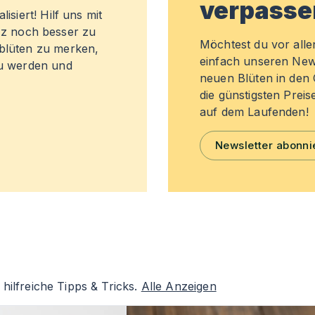
verpasse
isiert! Hilf uns mit
z noch besser zu
Möchtest du vor all
sblüten zu merken,
einfach unseren New
zu werden und
neuen Blüten in de
die günstigsten Preis
auf dem Laufenden!
Newsletter abonni
hilfreiche Tipps & Tricks.
Alle Anzeigen