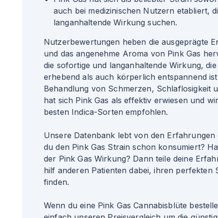
auch bei medizinischen Nutzern etabliert, d
langanhaltende Wirkung suchen.
Nutzerbewertungen heben die ausgeprägte 
und das angenehme Aroma von Pink Gas hervo
die sofortige und langanhaltende Wirkung, die
erhebend als auch körperlich entspannend ist
Behandlung von Schmerzen, Schlaflosigkeit 
hat sich Pink Gas als effektiv erwiesen und wir
besten Indica-Sorten empfohlen.
Unsere Datenbank lebt von den Erfahrungen 
du den Pink Gas Strain schon konsumiert? Ha
der Pink Gas Wirkung? Dann teile deine Erfa
hilf anderen Patienten dabei, ihren perfekten S
finden.
Wenn du eine Pink Gas Cannabisblüte bestell
einfach unseren Preisvergleich um die günsti