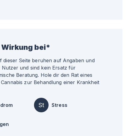
 Wirkung bei*
uf dieser Seite beruhen auf Angaben und
Nutzer und sind kein Ersatz für
nische Beratung. Hole dir den Rat eines
 Cannabis zur Behandlung einer Krankheit
St
ndrom
Stress
ngen