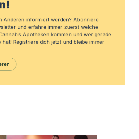
n!
en Anderen informiert werden? Abonniere
sletter und erfahre immer zuerst welche
n Cannabis Apotheken kommen und wer gerade
e hat! Registriere dich jetzt und bleibe immer
eren