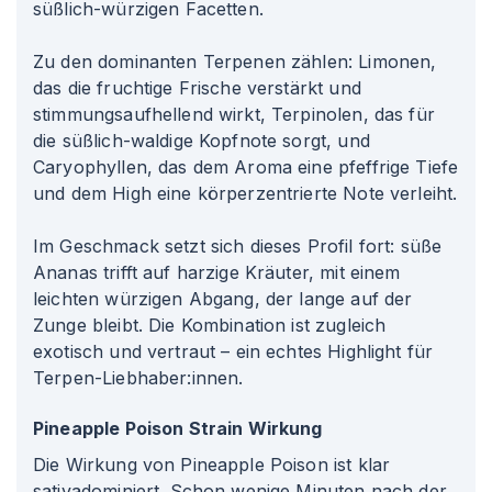
süßlich-würzigen Facetten.
Zu den dominanten Terpenen zählen: Limonen,
das die fruchtige Frische verstärkt und
stimmungsaufhellend wirkt, Terpinolen, das für
die süßlich-waldige Kopfnote sorgt, und
Caryophyllen, das dem Aroma eine pfeffrige Tiefe
und dem High eine körperzentrierte Note verleiht.
Im Geschmack setzt sich dieses Profil fort: süße
Ananas trifft auf harzige Kräuter, mit einem
leichten würzigen Abgang, der lange auf der
Zunge bleibt. Die Kombination ist zugleich
exotisch und vertraut – ein echtes Highlight für
Terpen-Liebhaber
:innen
.
Pineapple Poison Strain Wirkung
Die Wirkung von Pineapple Poison ist klar
sativadominiert. Schon wenige Minuten nach der