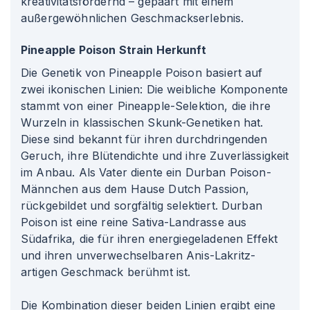
kreativitätsfördernd – gepaart mit einem
außergewöhnlichen Geschmackserlebnis.
Pineapple Poison Strain Herkunft
Die Genetik von Pineapple Poison basiert auf
zwei ikonischen Linien: Die weibliche Komponente
stammt von einer Pineapple-Selektion, die ihre
Wurzeln in klassischen Skunk-Genetiken hat.
Diese sind bekannt für ihren durchdringenden
Geruch, ihre Blütendichte und ihre Zuverlässigkeit
im Anbau. Als Vater diente ein Durban Poison-
Männchen aus dem Hause Dutch Passion,
rückgebildet und sorgfältig selektiert. Durban
Poison ist eine reine Sativa-Landrasse aus
Südafrika, die für ihren energiegeladenen Effekt
und ihren unverwechselbaren Anis-Lakritz-
artigen Geschmack berühmt ist.
Die Kombination dieser beiden Linien ergibt eine