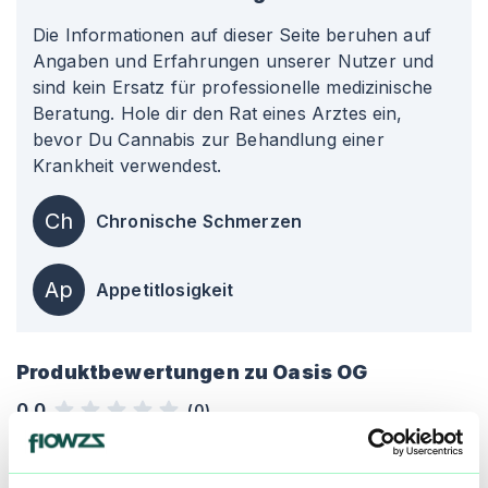
Die Informationen auf dieser Seite beruhen auf
Angaben und Erfahrungen unserer Nutzer und
sind kein Ersatz für professionelle medizinische
Beratung. Hole dir den Rat eines Arztes ein,
bevor Du Cannabis zur Behandlung einer
Krankheit verwendest.
Ch
Chronische Schmerzen
Ap
Appetitlosigkeit
Produktbewertungen zu
Oasis OG
0,0
(
0
)
mehr laden