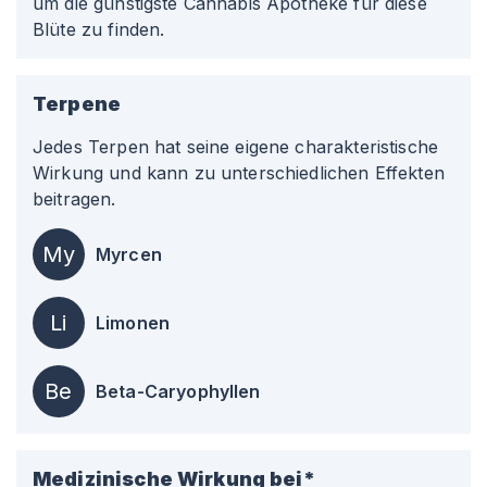
um die günstigste Cannabis Apotheke für diese
Blüte zu finden.
Terpene
Jedes Terpen hat seine eigene charakteristische
Wirkung und kann zu unterschiedlichen Effekten
beitragen.
My
Myrcen
Li
Limonen
Be
Beta-Caryophyllen
Medizinische Wirkung bei*