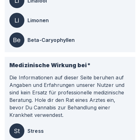
Li
Linalool
Li
Limonen
Be
Beta-Caryophyllen
Medizinische Wirkung bei*
Die Informationen auf dieser Seite beruhen auf
Angaben und Erfahrungen unserer Nutzer und
sind kein Ersatz für professionelle medizinische
Beratung. Hole dir den Rat eines Arztes ein,
bevor Du Cannabis zur Behandlung einer
Krankheit verwendest.
St
Stress