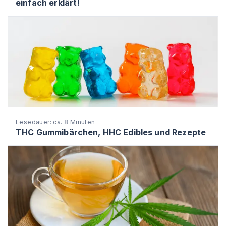
einfach erklärt!
Lesedauer: ca. 8 Minuten
THC Gummibärchen, HHC Edibles und Rezepte