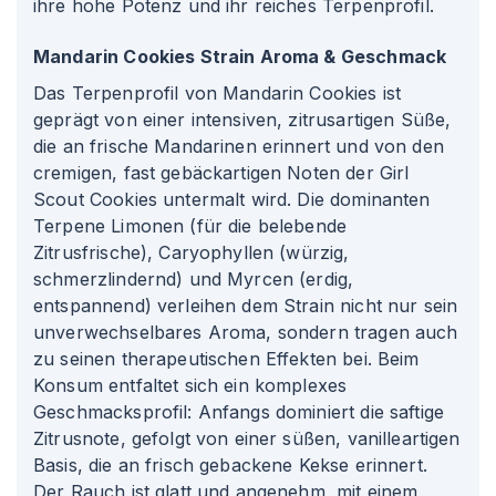
ihre hohe Potenz und ihr reiches Terpenprofil.
Mandarin Cookies Strain Aroma & Geschmack
Das Terpenprofil von Mandarin Cookies ist
geprägt von einer intensiven, zitrusartigen Süße,
die an frische Mandarinen erinnert und von den
cremigen, fast gebäckartigen Noten der Girl
Scout Cookies untermalt wird. Die dominanten
Terpene Limonen (für die belebende
Zitrusfrische), Caryophyllen (würzig,
schmerzlindernd) und Myrcen (erdig,
entspannend) verleihen dem Strain nicht nur sein
unverwechselbares Aroma, sondern tragen auch
zu seinen therapeutischen Effekten bei. Beim
Konsum entfaltet sich ein komplexes
Geschmacksprofil: Anfangs dominiert die saftige
Zitrusnote, gefolgt von einer süßen, vanilleartigen
Basis, die an frisch gebackene Kekse erinnert.
Der Rauch ist glatt und angenehm, mit einem