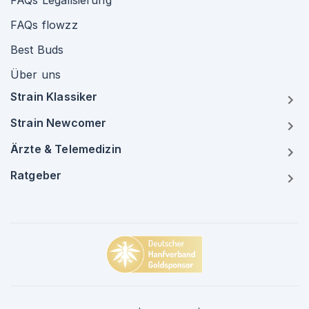
FAQs Legalisierung
FAQs flowzz
Best Buds
Über uns
Strain Klassiker
Strain Newcomer
Ärzte & Telemedizin
Ratgeber