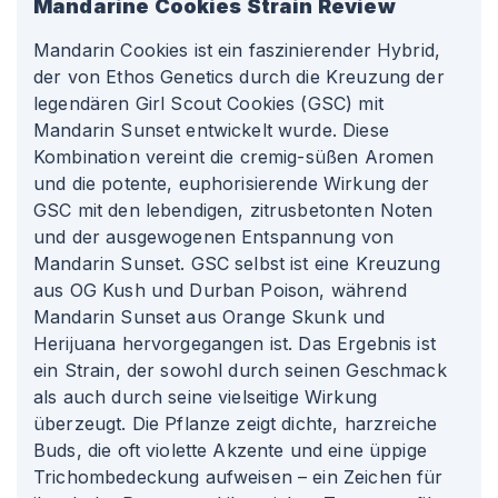
Mandarine Cookies
Strain Review
Mandarin Cookies ist ein faszinierender Hybrid,
der von Ethos Genetics durch die Kreuzung der
legendären Girl Scout Cookies (GSC) mit
Mandarin Sunset entwickelt wurde. Diese
Kombination vereint die cremig-süßen Aromen
und die potente, euphorisierende Wirkung der
GSC mit den lebendigen, zitrusbetonten Noten
und der ausgewogenen Entspannung von
Mandarin Sunset. GSC selbst ist eine Kreuzung
aus OG Kush und Durban Poison, während
Mandarin Sunset aus Orange Skunk und
Herijuana hervorgegangen ist. Das Ergebnis ist
ein Strain, der sowohl durch seinen Geschmack
als auch durch seine vielseitige Wirkung
überzeugt. Die Pflanze zeigt dichte, harzreiche
Buds, die oft violette Akzente und eine üppige
Trichombedeckung aufweisen – ein Zeichen für