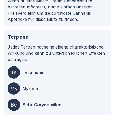
Wenn du eine Magic Dream Cannabisblüte
bestellen möchtest, nutze einfach unseren
Preisvergleich um die günstigste Cannabis
Apotheke für diese Blüte zu finden.
Terpene
Jedes Terpen hat seine eigene charakteristische
Wirkung und kann zu unterschiedlichen Effekten
beitragen.
Te
Terpinolen
My
Myrcen
Be
Beta-Caryophyllen