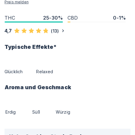
Preis melden
THC
25-30%
CBD
0-1%
4,7
(
13
)
Typische Effekte*
Glücklich
Relaxed
Aroma und Geschmack
Erdig
Süß
Würzig