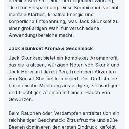
cremige Sorte mit einer beruhigenden Wirkung,
ideal für Entspannung. Diese Kombination vereint
mentale Klarheit, kreative Energie und
körperliche Entspannung, was Jack Skunkset zu
einer großartigen Wahl für verschiedene
Anwendungsbereiche macht.
Jack Skunkset Aroma & Geschmack
Jack Skunkset bietet ein komplexes Aromaprofil,
das die kräftigen, würzigen Noten von Skunk und
Jack Herer mit den süßen, fruchtigen Akzenten
von Sunset Sherbet kombiniert. Der Duft ist eine
harmonische Mischung aus erdigen, zitrusartigen
und fruchtigen Aromen mit einem Hauch von
Gewürzen.
Beim Rauchen oder Verdampfen entfaltet sich ein
reichhaltiger Geschmack: Zitrusfrüchte und süße
Beeren dominieren den ersten Eindruck, gefolgt