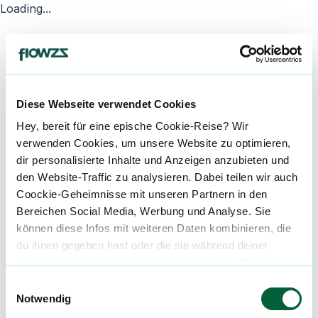
Loading...
Diese Webseite verwendet Cookies
Hey, bereit für eine epische Cookie-Reise? Wir
verwenden Cookies, um unsere Website zu optimieren,
dir personalisierte Inhalte und Anzeigen anzubieten und
den Website-Traffic zu analysieren. Dabei teilen wir auch
Coockie-Geheimnisse mit unseren Partnern in den
Bereichen Social Media, Werbung und Analyse. Sie
können diese Infos mit weiteren Daten kombinieren, die
du ihnen gegeben hast oder die sie während deiner
wilden Internet-Abenteuer gesammelt haben. Begleite
uns auf dieser unglaublichen, knusprigen Reise!
Einwilligungsauswahl
Notwendig