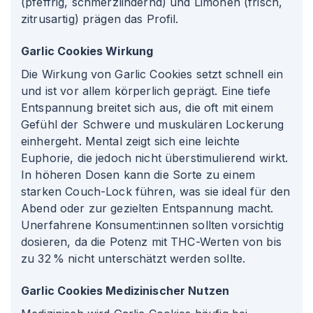
(pfeffrig, schmerzlindernd) und Limonen (frisch,
zitrusartig) prägen das Profil.
Garlic Cookies Wirkung
Die Wirkung von Garlic Cookies setzt schnell ein
und ist vor allem körperlich geprägt. Eine tiefe
Entspannung breitet sich aus, die oft mit einem
Gefühl der Schwere und muskulären Lockerung
einhergeht. Mental zeigt sich eine leichte
Euphorie, die jedoch nicht überstimulierend wirkt.
In höheren Dosen kann die Sorte zu einem
starken Couch-Lock führen, was sie ideal für den
Abend oder zur gezielten Entspannung macht.
Unerfahrene Konsument
:innen
sollten vorsichtig
dosieren, da die Potenz mit THC-Werten von bis
zu 32 % nicht unterschätzt werden sollte.
Garlic Cookies Medizinischer Nutzen