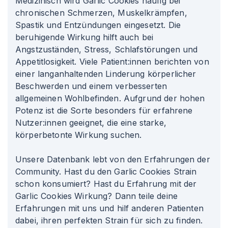
Medizinisch wird Garlic Cookies häufig bei
chronischen Schmerzen, Muskelkrämpfen,
Spastik und Entzündungen eingesetzt. Die
beruhigende Wirkung hilft auch bei
Angstzuständen, Stress, Schlafstörungen und
Appetitlosigkeit. Viele Patient
:innen
berichten von
einer langanhaltenden Linderung körperlicher
Beschwerden und einem verbesserten
allgemeinen Wohlbefinden. Aufgrund der hohen
Potenz ist die Sorte besonders für erfahrene
Nutzer
:innen
geeignet, die eine starke,
körperbetonte Wirkung suchen.
Unsere Datenbank lebt von den Erfahrungen der
Community. Hast du den Garlic Cookies Strain
schon konsumiert? Hast du Erfahrung mit der
Garlic Cookies Wirkung? Dann teile deine
Erfahrungen mit uns und hilf anderen Patienten
dabei, ihren perfekten Strain für sich zu finden.