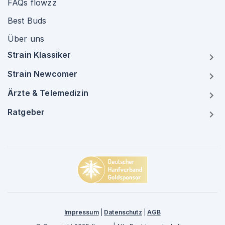
FAQs flowzz
Best Buds
Über uns
Strain Klassiker
Strain Newcomer
Ärzte & Telemedizin
Ratgeber
Impressum
|
Datenschutz
|
AGB