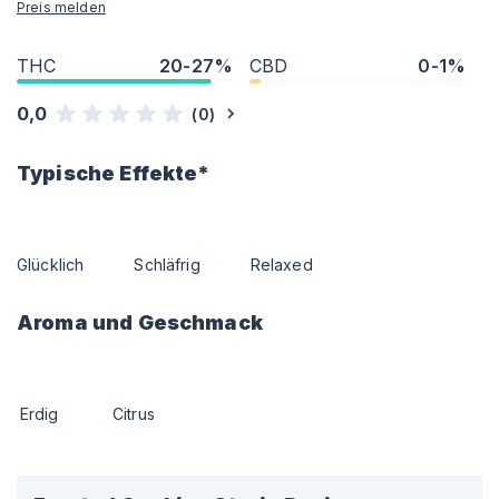
Preis melden
THC
20-27%
CBD
0-1%
0,0
(
0
)
Typische Effekte*
Glücklich
Schläfrig
Relaxed
Aroma und Geschmack
Erdig
Citrus