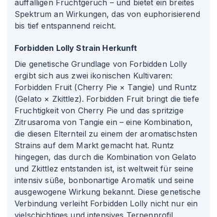
auffälligen Fruchtgeruch – und bietet ein breites
Spektrum an Wirkungen, das von euphorisierend
bis tief entspannend reicht.
Forbidden Lolly Strain Herkunft
Die genetische Grundlage von Forbidden Lolly
ergibt sich aus zwei ikonischen Kultivaren:
Forbidden Fruit (Cherry Pie × Tangie) und Runtz
(Gelato × Zkittlez). Forbidden Fruit bringt die tiefe
Fruchtigkeit von Cherry Pie und das spritzige
Zitrusaroma von Tangie ein – eine Kombination,
die diesen Elternteil zu einem der aromatischsten
Strains auf dem Markt gemacht hat. Runtz
hingegen, das durch die Kombination von Gelato
und Zkittlez entstanden ist, ist weltweit für seine
intensiv süße, bonbonartige Aromatik und seine
ausgewogene Wirkung bekannt. Diese genetische
Verbindung verleiht Forbidden Lolly nicht nur ein
vielschichtiges und intensives Terpenprofil,