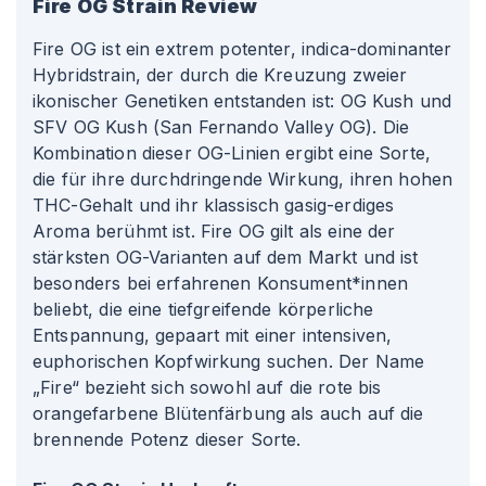
Fire OG
Strain Review
Fire OG ist ein extrem potenter, indica-dominanter
Hybridstrain, der durch die Kreuzung zweier
ikonischer Genetiken entstanden ist: OG Kush und
SFV OG Kush (San Fernando Valley OG). Die
Kombination dieser OG-Linien ergibt eine Sorte,
die für ihre durchdringende Wirkung, ihren hohen
THC-Gehalt und ihr klassisch gasig-erdiges
Aroma berühmt ist. Fire OG gilt als eine der
stärksten OG-Varianten auf dem Markt und ist
besonders bei erfahrenen Konsument*innen
beliebt, die eine tiefgreifende körperliche
Entspannung, gepaart mit einer intensiven,
euphorischen Kopfwirkung suchen. Der Name
„Fire“ bezieht sich sowohl auf die rote bis
orangefarbene Blütenfärbung als auch auf die
brennende Potenz dieser Sorte.