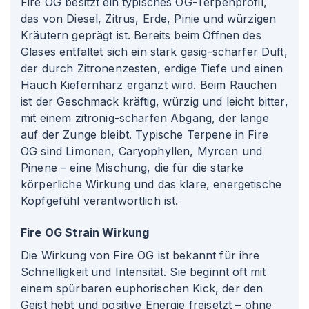
Fire OG besitzt ein typisches OG-Terpenprofil,
das von Diesel, Zitrus, Erde, Pinie und würzigen
Kräutern geprägt ist. Bereits beim Öffnen des
Glases entfaltet sich ein stark gasig-scharfer Duft,
der durch Zitronenzesten, erdige Tiefe und einen
Hauch Kiefernharz ergänzt wird. Beim Rauchen
ist der Geschmack kräftig, würzig und leicht bitter,
mit einem zitronig-scharfen Abgang, der lange
auf der Zunge bleibt. Typische Terpene in Fire
OG sind Limonen, Caryophyllen, Myrcen und
Pinene – eine Mischung, die für die starke
körperliche Wirkung und das klare, energetische
Kopfgefühl verantwortlich ist.
Fire OG Strain Wirkung
Die Wirkung von Fire OG ist bekannt für ihre
Schnelligkeit und Intensität. Sie beginnt oft mit
einem spürbaren euphorischen Kick, der den
Geist hebt und positive Energie freisetzt – ohne