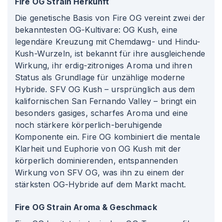
Fire OG Strain Herkunft
Die genetische Basis von Fire OG vereint zwei der
bekanntesten OG-Kultivare: OG Kush, eine
legendäre Kreuzung mit Chemdawg- und Hindu-
Kush-Wurzeln, ist bekannt für ihre ausgleichende
Wirkung, ihr erdig-zitroniges Aroma und ihren
Status als Grundlage für unzählige moderne
Hybride. SFV OG Kush – ursprünglich aus dem
kalifornischen San Fernando Valley – bringt ein
besonders gasiges, scharfes Aroma und eine
noch stärkere körperlich-beruhigende
Komponente ein. Fire OG kombiniert die mentale
Klarheit und Euphorie von OG Kush mit der
körperlich dominierenden, entspannenden
Wirkung von SFV OG, was ihn zu einem der
stärksten OG-Hybride auf dem Markt macht.
Fire OG Strain Aroma & Geschmack