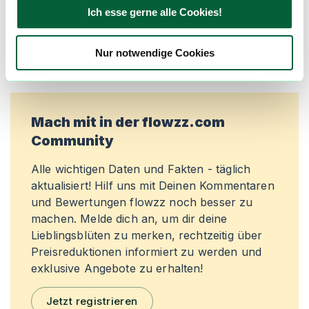
Produktbewertungen zu
Fire OG
Ich esse gerne alle Cookies!
0,0
(
0
)
Nur notwendige Cookies
mehr laden
Mach mit in der flowzz.com
Community
Alle wichtigen Daten und Fakten - täglich
aktualisiert! Hilf uns mit Deinen Kommentaren
und Bewertungen flowzz noch besser zu
machen. Melde dich an, um dir deine
Lieblingsblüten zu merken, rechtzeitig über
Preisreduktionen informiert zu werden und
exklusive Angebote zu erhalten!
Jetzt registrieren