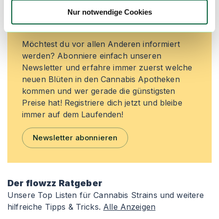
besten Preise nicht mehr
Nur notwendige Cookies
verpassen!
Möchtest du vor allen Anderen informiert
werden? Abonniere einfach unseren
Newsletter und erfahre immer zuerst welche
neuen Blüten in den Cannabis Apotheken
kommen und wer gerade die günstigsten
Preise hat! Registriere dich jetzt und bleibe
immer auf dem Laufenden!
Newsletter abonnieren
Der flowzz Ratgeber
Unsere Top Listen für Cannabis Strains und weitere
hilfreiche Tipps & Tricks.
Alle Anzeigen