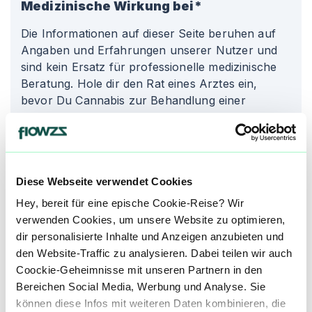
Medizinische Wirkung bei*
Die Informationen auf dieser Seite beruhen auf
Angaben und Erfahrungen unserer Nutzer und
sind kein Ersatz für professionelle medizinische
Beratung. Hole dir den Rat eines Arztes ein,
bevor Du Cannabis zur Behandlung einer
Krankheit verwendest.
St
Stress
Diese Webseite verwendet Cookies
An
Angstzustände
Hey, bereit für eine epische Cookie-Reise? Wir
verwenden Cookies, um unsere Website zu optimieren,
dir personalisierte Inhalte und Anzeigen anzubieten und
Produktbewertungen zu
Dougs Varin
den Website-Traffic zu analysieren. Dabei teilen wir auch
Coockie-Geheimnisse mit unseren Partnern in den
0,0
(
0
)
Bereichen Social Media, Werbung und Analyse. Sie
können diese Infos mit weiteren Daten kombinieren, die