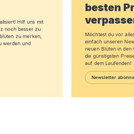
besten Pr
verpasse
isiert! Hilf uns mit
z noch besser zu
Möchtest du vor all
sblüten zu merken,
einfach unseren New
zu werden und
neuen Blüten in de
die günstigsten Preis
auf dem Laufenden!
Newsletter abonni