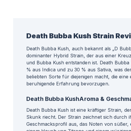
Death Bubba Kush
Strain Rev
Death Bubba Kush, auch bekannt als „D Bubba“
dominanter Hybrid Strain, der aus einer Kreu
und Bubba Kush entstanden ist. Death Bubba
% aus Indica und zu 30 % aus Sativa, was den
beliebten Sorte für diejenigen macht, die ein
beruhigende Erfahrung bevorzugen.
Death Bubba KushAroma & Geschm
Death Bubba Kush ist eine kräftiger Strain, d
Skunk riecht. Der Strain zeichnet sich durch ih
Geschmacksprofil aus, das Noten von süßer, e