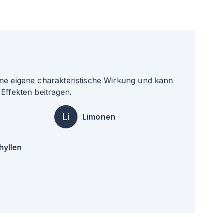
ne eigene charakteristische Wirkung und kann
Effekten beitragen.
Li
Limonen
hyllen