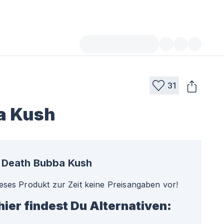
31
a Kush
Death Bubba Kush
ieses Produkt zur Zeit keine Preisangaben vor!
hier findest Du Alternativen: