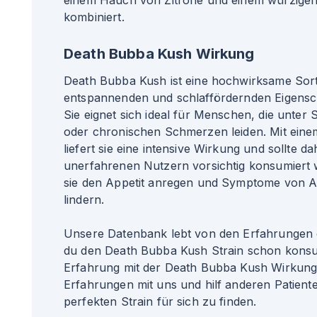
einem Hauch von Zitrone und einem würzigen
kombiniert.
Death Bubba Kush Wirkung
Death Bubba Kush ist eine hochwirksame Sorte,
entspannenden und schlaffördernden Eigensch
Sie eignet sich ideal für Menschen, die unter S
oder chronischen Schmerzen leiden. Mit ein
liefert sie eine intensive Wirkung und sollte d
unerfahrenen Nutzern vorsichtig konsumiert
sie den Appetit anregen und Symptome von App
lindern.
Unsere Datenbank lebt von den Erfahrungen 
du den Death Bubba Kush Strain schon konsu
Erfahrung mit der Death Bubba Kush Wirkung?
Erfahrungen mit uns und hilf anderen Patiente
perfekten Strain für sich zu finden.