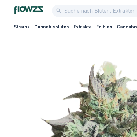
Strains
Cannabisblüten
Extrakte
Edibles
Cannabis