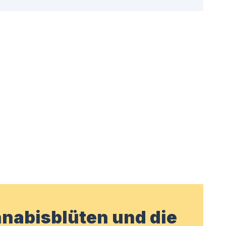
nabisblüten und die