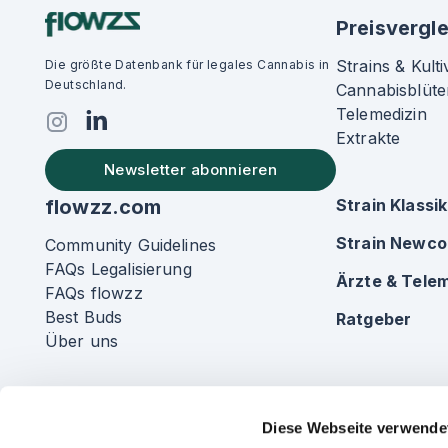
Preisvergle
Strains & Kulti
Die größte Datenbank für legales Cannabis in
Deutschland.
Cannabisblüte
Telemedizin
Extrakte
Newsletter abonnieren
flowzz.com
Strain Klassi
Strain Newc
Community Guidelines
FAQs Legalisierung
Ärzte & Telem
FAQs flowzz
Best Buds
Ratgeber
Über uns
Diese Webseite verwende