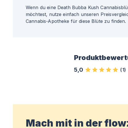
Wenn du eine Death Bubba Kush Cannabisblüt
möchtest, nutze einfach unseren Preisvergleic
Cannabis-Apotheke für diese Blüte zu finden.
Produktbewert
5,0
(
1
)
Mach mit in der flo