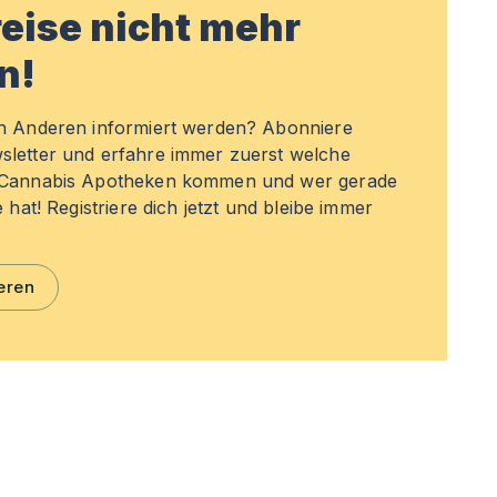
eise nicht mehr
n!
en Anderen informiert werden? Abonniere
sletter und erfahre immer zuerst welche
n Cannabis Apotheken kommen und wer gerade
e hat! Registriere dich jetzt und bleibe immer
eren