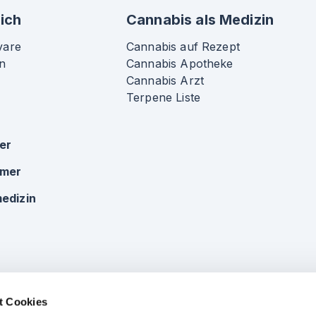
ich
Cannabis als Medizin
vare
Cannabis auf Rezept
n
Cannabis Apotheke
Cannabis Arzt
Terpene Liste
ker
omer
edizin
t Cookies