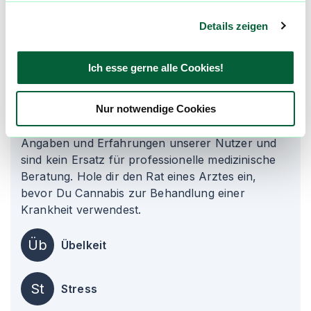
Details zeigen
Be
Beta-Caryophyllen
Ich esse gerne alle Cookies!
Medizinische Wirkung bei*
Nur notwendige Cookies
Die Informationen auf dieser Seite beruhen auf
Angaben und Erfahrungen unserer Nutzer und
sind kein Ersatz für professionelle medizinische
Beratung. Hole dir den Rat eines Arztes ein,
bevor Du Cannabis zur Behandlung einer
Krankheit verwendest.
Üb
Übelkeit
St
Stress