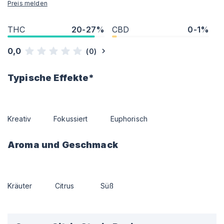
Preis melden
THC
20-27%
CBD
0-1%
0,0
(
0
)
Typische Effekte*
Kreativ
Fokussiert
Euphorisch
Aroma und Geschmack
Kräuter
Citrus
Süß