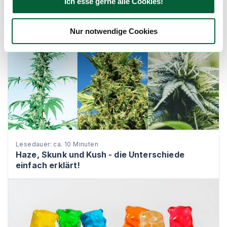
Ich esse gerne alle Cookies!
Unsere Top Listen für Cannabis Strains und weitere
hilfreiche Tipps & Tricks.
Alle Anzeigen
Nur notwendige Cookies
Lesedauer: ca. 10 Minuten
Haze, Skunk und Kush - die Unterschiede
einfach erklärt!