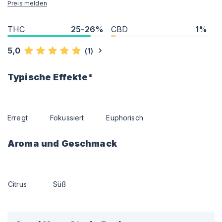
Preis melden
THC
25-26%
CBD
1%
5,0
(
1
)
Typische Effekte*
Erregt
Fokussiert
Euphorisch
Aroma und Geschmack
Citrus
Süß