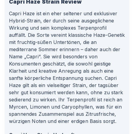
Capri Haze
Strain Review
Capri Haze ist ein eher seltener und exklusiver
Hybrid-Strain, der durch seine ausgeglichene
Wirkung und sein komplexes Terpenprofil
auffällt. Die Sorte vereint klassische Haze-Genetik
mit fruchtig-süßen Untertönen, die an
mediterrane Sommer erinnern – daher auch der
Name „Capri“. Sie wird besonders von
Konsumenten geschätzt, die sowohl geistige
Klarheit und kreative Anregung als auch eine
sanfte körperliche Entspannung suchen. Capri
Haze gilt als ein vielseitiger Strain, der tagsüber
sehr gut konsumiert werden kann, ohne zu stark
sedierend zu wirken. Ihr Terpenprofil ist reich an
Myrcen, Limonen und Caryophyllen, was für ein
spannendes Zusammenspiel aus Zitrusfrische,
würzigen Noten und einer erdigen Basis sorgt.