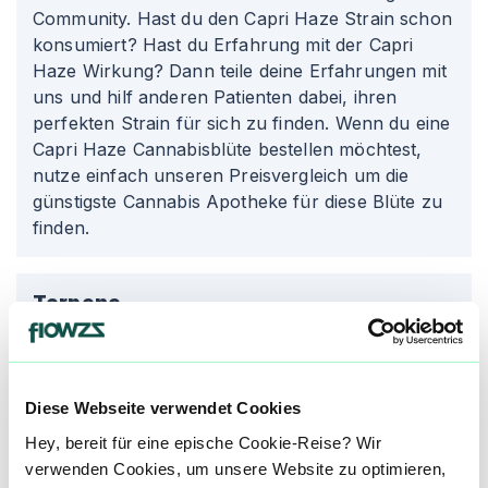
Community. Hast du den Capri Haze Strain schon
konsumiert? Hast du Erfahrung mit der Capri
Haze Wirkung? Dann teile deine Erfahrungen mit
uns und hilf anderen Patienten dabei, ihren
perfekten Strain für sich zu finden. Wenn du eine
Capri Haze Cannabisblüte bestellen möchtest,
nutze einfach unseren Preisvergleich um die
günstigste Cannabis Apotheke für diese Blüte zu
finden.
Terpene
Jedes Terpen hat seine eigene charakteristische
Wirkung und kann zu unterschiedlichen Effekten
beitragen.
Diese Webseite verwendet Cookies
Hey, bereit für eine epische Cookie-Reise? Wir
My
Myrcen
verwenden Cookies, um unsere Website zu optimieren,