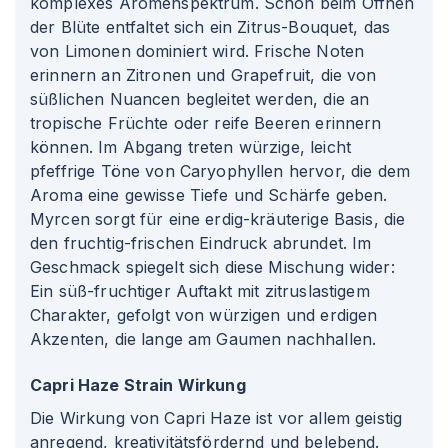
komplexes Aromenspektrum. Schon beim Öffnen
der Blüte entfaltet sich ein Zitrus-Bouquet, das
von Limonen dominiert wird. Frische Noten
erinnern an Zitronen und Grapefruit, die von
süßlichen Nuancen begleitet werden, die an
tropische Früchte oder reife Beeren erinnern
können. Im Abgang treten würzige, leicht
pfeffrige Töne von Caryophyllen hervor, die dem
Aroma eine gewisse Tiefe und Schärfe geben.
Myrcen sorgt für eine erdig-kräuterige Basis, die
den fruchtig-frischen Eindruck abrundet. Im
Geschmack spiegelt sich diese Mischung wider:
Ein süß-fruchtiger Auftakt mit zitruslastigem
Charakter, gefolgt von würzigen und erdigen
Akzenten, die lange am Gaumen nachhallen.
Capri Haze Strain Wirkung
Die Wirkung von Capri Haze ist vor allem geistig
anregend, kreativitätsfördernd und belebend.