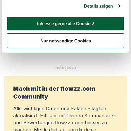
De
Depression
Details zeigen
Ch
Chronische Schmerzen
Ich esse gerne alle Cookies!
Produktbewertungen zu
Capri Haze
Nur notwendige Cookies
5,0
(
1
)
mehr laden
Mach mit in der flowzz.com
Community
Alle wichtigen Daten und Fakten - täglich
aktualisiert! Hilf uns mit Deinen Kommentaren
und Bewertungen flowzz noch besser zu
machen. Melde dich an, um dir deine