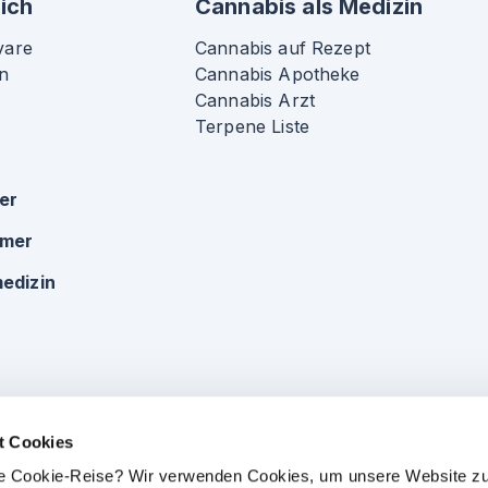
ich
Cannabis als Medizin
vare
Cannabis auf Rezept
n
Cannabis Apotheke
Cannabis Arzt
Terpene Liste
ker
omer
edizin
t Cookies
che Cookie-Reise? Wir verwenden Cookies, um unsere Website zu