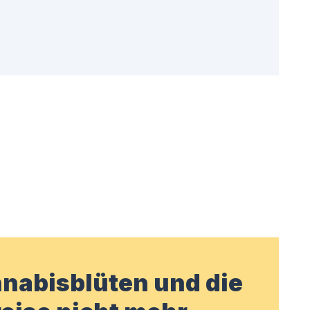
nabisblüten und die