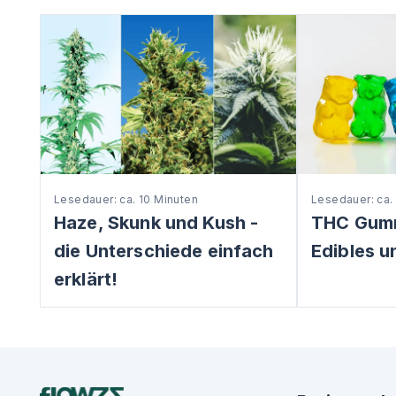
Lesedauer: ca. 10 Minuten
Lesedauer: ca.
Haze, Skunk und Kush -
THC Gum
die Unterschiede einfach
Edibles u
erklärt!