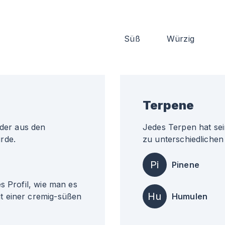
Süß
Würzig
Terpene
 der aus den
Jedes Terpen hat sei
rde.
zu unterschiedlichen 
Pi
Pinene
s Profil, wie man es
Hu
t einer cremig-süßen
Humulen