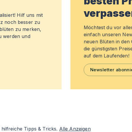
besten Pr
verpasse
isiert! Hilf uns mit
z noch besser zu
Möchtest du vor all
sblüten zu merken,
einfach unseren New
zu werden und
neuen Blüten in de
die günstigsten Preis
auf dem Laufenden!
Newsletter abonni
hilfreiche Tipps & Tricks.
Alle Anzeigen