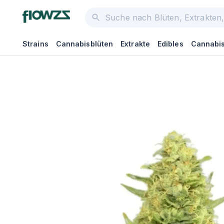
Strains
Cannabisblüten
Extrakte
Edibles
Cannabis