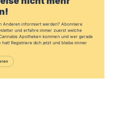
eise nicht mehr
n!
en Anderen informiert werden? Abonniere
sletter und erfahre immer zuerst welche
n Cannabis Apotheken kommen und wer gerade
e hat! Registriere dich jetzt und bleibe immer
eren