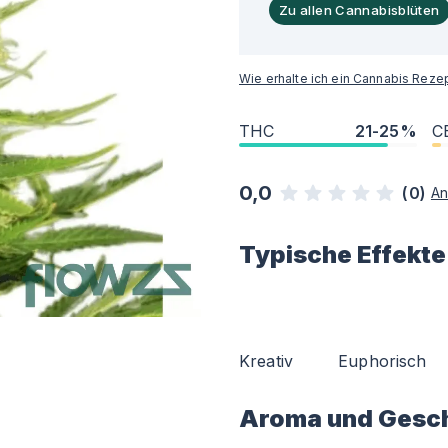
Zu allen Cannabisblüten
Wie erhalte ich ein Cannabis Reze
THC
21-25%
C
0,0
(
0
)
An
Typische Effekte
Kreativ
Euphorisch
Aroma und Gesc