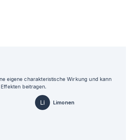
ne eigene charakteristische Wirkung und kann
Effekten beitragen.
Li
Limonen