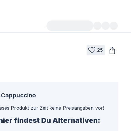
25
Cappuccino
ieses Produkt zur Zeit keine Preisangaben vor!
hier findest Du Alternativen: