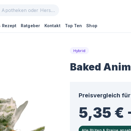
 Rezept
Ratgeber
Kontakt
Top Ten
Shop
Hybrid
Baked Anim
Preisvergleich für
5,35 € 
Alle Blüten & Preise anse