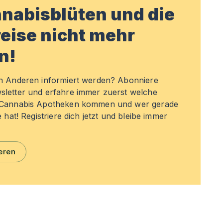
nabisblüten und die
eise nicht mehr
n!
en Anderen informiert werden? Abonniere
sletter und erfahre immer zuerst welche
n Cannabis Apotheken kommen und wer gerade
e hat! Registriere dich jetzt und bleibe immer
eren