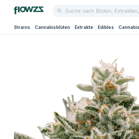
Strains
Cannabisblüten
Extrakte
Edibles
Cannabis