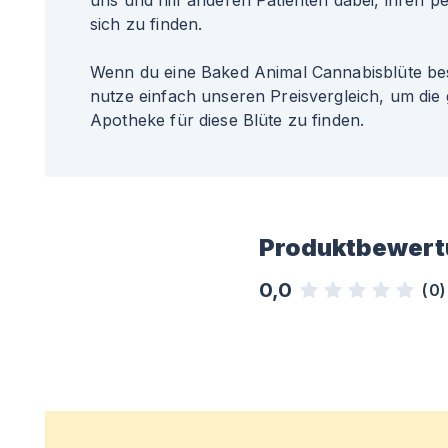
uns und hilf anderen Patienten dabei, ihren pe
sich zu finden.
Wenn du eine Baked Animal Cannabisblüte bes
nutze einfach unseren Preisvergleich, um die 
Apotheke für diese Blüte zu finden.
Produktbewert
0,0
(
0
)