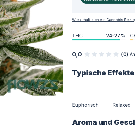
Wie erhalte ich ein Cannabis Reze
THC
24-27%
C
0,0
(
0
)
An
Typische Effekte
Euphorisch
Relaxed
Aroma und Gesc