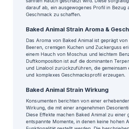
sanften Rauch geschätzt wird. Diese sorgfältig
darauf ab, ein ausgewogenes Profil in Bezug
Geschmack zu schaffen.
Baked Animal Strain Aroma & Gesc
Das Aroma von Baked Animal ist geprägt von 
Beeren, cremigen Kuchen und Zuckerguss erin
einem Hauch von Moschus und leichtem Benz
Duftkomposition ist auf die dominanten Terp
und Linalool zurückzuführen, die gemeinsam 
und komplexes Geschmacksprofil erzeugen.
Baked Animal Strain Wirkung
Konsumenten berichten von einer erhebende
Wirkung, die mit einer angenehmen Desorienti
Diese Effekte machen Baked Animal zu einer 
entspannte Momente, in denen keine hohen A
Funktionalität gestellt werden. Die beschrieb