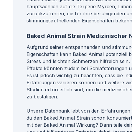
hauptsächlich auf die Terpene Myrcen, Limon
zurückzuführen, die für ihre beruhigenden u
stimmungsaufhellenden Eigenschaften bekannt
Baked Animal Strain Medizinischer 
Aufgrund seiner entspannenden und stimmun
Eigenschaften kann Baked Animal potenziell b
Stress und leichten Schmerzen hilfreich sein.
Effekte könnten zudem bei Schlafstörungen u
Es ist jedoch wichtig zu beachten, dass die ind
Erfahrungen variieren können und weitere wis
Studien erforderlich sind, um die medizinisch
zu bestätigen.
Unsere Datenbank lebt von den Erfahrungen 
du den Baked Animal Strain schon konsumier
mit der Baked Animal Wirkung? Dann teile dei