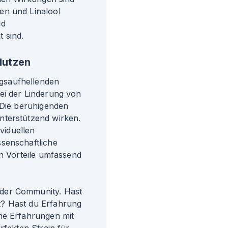
en und Linalool
nd
 sind.
Nutzen
gsaufhellenden
ei der Linderung von
 Die beruhigenden
nterstützend wirken.
ividuellen
senschaftliche
en Vorteile umfassend
der Community. Hast
t? Hast du Erfahrung
ne Erfahrungen mit