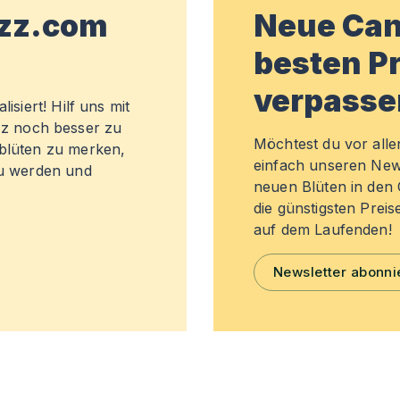
wzz.com
Neue Can
besten Pr
verpasse
isiert! Hilf uns mit
z noch besser zu
Möchtest du vor all
sblüten zu merken,
einfach unseren New
zu werden und
neuen Blüten in de
die günstigsten Preis
auf dem Laufenden!
Newsletter abonni