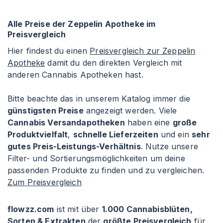
Alle Preise der Zeppelin Apotheke im
Preisvergleich
Hier findest du einen
Preisvergleich zur Zeppelin
Apotheke
damit du den direkten Vergleich mit
anderen Cannabis Apotheken hast.
Bitte beachte das in unserem Katalog immer die
günstigsten Preise
angezeigt werden. Viele
Cannabis Versandapotheken
haben eine
große
Produktvielfalt
,
schnelle Lieferzeiten
und ein
sehr
gutes Preis-Leistungs-Verhältnis
. Nutze unsere
Filter- und Sortierungsmöglichkeiten um deine
passenden Produkte zu finden und zu vergleichen.
Zum Preisvergleich
flowzz.com
ist mit über
1.000 Cannabisblüten,
Sorten & Extrakten
der
größte Preisvergleich
für