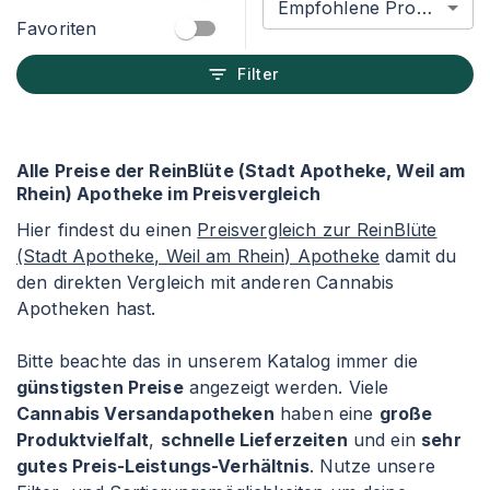
Empfohlene Produkte
Favoriten
Filter
Alle Preise der ReinBlüte (Stadt Apotheke, Weil am
Rhein) Apotheke im Preisvergleich
Hier findest du einen
Preisvergleich zur ReinBlüte
(Stadt Apotheke, Weil am Rhein) Apotheke
damit du
den direkten Vergleich mit anderen Cannabis
Apotheken hast.
Bitte beachte das in unserem Katalog immer die
günstigsten Preise
angezeigt werden. Viele
Cannabis Versandapotheken
haben eine
große
Produktvielfalt
,
schnelle Lieferzeiten
und ein
sehr
gutes Preis-Leistungs-Verhältnis
. Nutze unsere