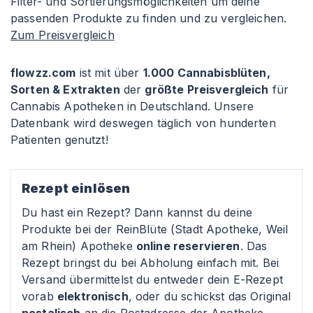
Filter- und Sortierungsmöglichkeiten um deine
passenden Produkte zu finden und zu vergleichen.
Zum Preisvergleich
flowzz.com
ist mit über
1.000 Cannabisblüten,
Sorten & Extrakten
der
größte Preisvergleich
für
Cannabis Apotheken in Deutschland. Unsere
Datenbank wird deswegen täglich von hunderten
Patienten genutzt!
Rezept einlösen
Du hast ein Rezept? Dann kannst du deine
Produkte bei der ReinBlüte (Stadt Apotheke, Weil
am Rhein) Apotheke
online reservieren
. Das
Rezept bringst du bei Abholung einfach mit. Bei
Versand übermittelst du entweder dein E-Rezept
vorab
elektronisch
, oder du schickst das Original