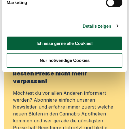
Marketing
Lieblingsblüten zu merken, rechtzeitig über
Preisreduktionen informiert zu werden und
exklusive Angebote zu erhalten!
Details zeigen
Jetzt registrieren
Ich esse gerne alle Cookies!
Nur notwendige Cookies
Neue Cannabisblüten und die
besten Preise nicht mehr
verpassen!
Möchtest du vor allen Anderen informiert
werden? Abonniere einfach unseren
Newsletter und erfahre immer zuerst welche
neuen Blüten in den Cannabis Apotheken
kommen und wer gerade die günstigsten
Preise hat! Registriere dich jetzt und bleibe