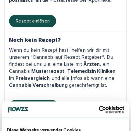
postalisch
an die Postadresse der Apotheke.
Rezept einlösen
Noch kein Rezept?
Wenn du kein Rezept hast, helfen wir dir mit
unserem "Cannabis auf Rezept Ratgeber". Du
findest bei uns u.a. eine Liste mit
Ärzten
, ein
Cannabis
Musterrezept
,
Telemedizin Kliniken
im
Preisvergleich
und alle Infos ab wann eine
Cannabis Verschreibung
gerechtfertigt ist.
Rezept Ratgeber
Kontakt
Diese Webseite verwendet Cookies