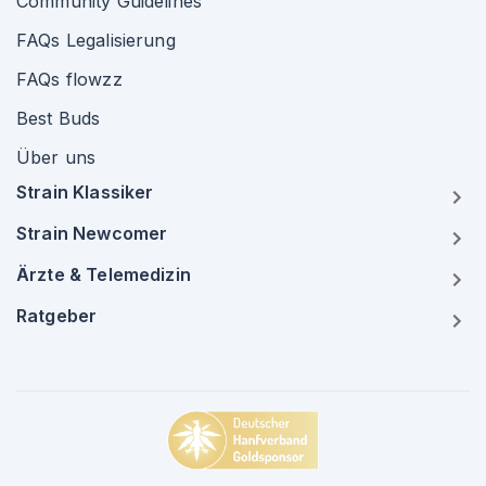
Community Guidelines
FAQs Legalisierung
FAQs flowzz
Best Buds
Über uns
Strain Klassiker
Strain Newcomer
Ärzte & Telemedizin
Ratgeber