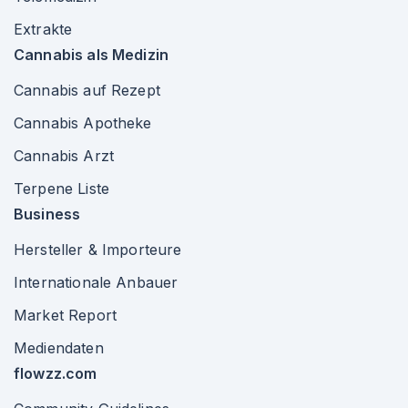
Extrakte
Cannabis als Medizin
Cannabis auf Rezept
Cannabis Apotheke
Cannabis Arzt
Terpene Liste
Business
Hersteller & Importeure
Internationale Anbauer
Market Report
Mediendaten
flowzz.com