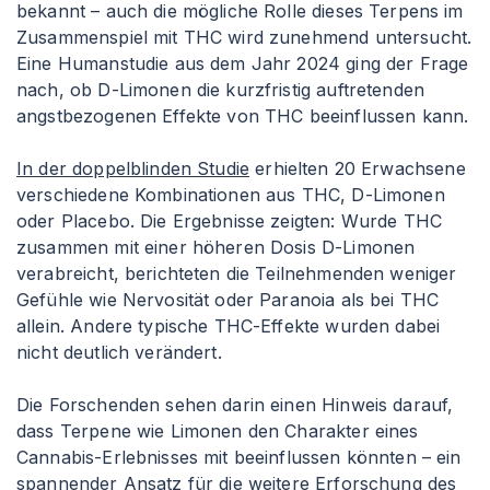
bekannt – auch die mögliche Rolle dieses Terpens im
Zusammenspiel mit THC wird zunehmend untersucht.
Eine Humanstudie aus dem Jahr 2024 ging der Frage
nach, ob D-Limonen die kurzfristig auftretenden
angstbezogenen Effekte von THC beeinflussen kann.
In der doppelblinden Studie
erhielten 20 Erwachsene
verschiedene Kombinationen aus THC, D-Limonen
oder Placebo. Die Ergebnisse zeigten: Wurde THC
zusammen mit einer höheren Dosis D-Limonen
verabreicht, berichteten die Teilnehmenden weniger
Gefühle wie Nervosität oder Paranoia als bei THC
allein. Andere typische THC-Effekte wurden dabei
nicht deutlich verändert.
Die Forschenden sehen darin einen Hinweis darauf,
dass Terpene wie Limonen den Charakter eines
Cannabis-Erlebnisses mit beeinflussen könnten – ein
spannender Ansatz für die weitere Erforschung des