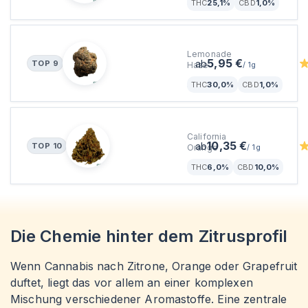
Sativa
THC
25,1%
CBD
1,0%
enua 30/1 LHZ CA
Lemonade
5,95 €
ab
TOP
9
Haze
/
1g
Sativa
THC
30,0%
CBD
1,0%
Cannamedical Balanced 
California
10,35 €
ab
TOP
10
Orange
/
1g
THC
6,0%
CBD
10,0%
Die Chemie hinter dem Zitrusprofil
Wenn Cannabis nach Zitrone, Orange oder Grapefruit
duftet, liegt das vor allem an einer komplexen
Mischung verschiedener Aromastoffe. Eine zentrale