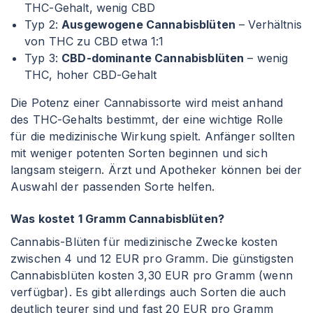
THC-Gehalt, wenig CBD
Typ 2:
Ausgewogene Cannabisblüten
– Verhältnis
von THC zu CBD etwa 1
:1
Typ 3:
CBD-dominante Cannabisblüten
– wenig
THC, hoher CBD-Gehalt
Die Potenz einer Cannabissorte wird meist anhand
des THC-Gehalts bestimmt, der eine wichtige Rolle
für die medizinische Wirkung spielt. Anfänger sollten
mit weniger potenten Sorten beginnen und sich
langsam steigern. Ärzt und Apotheker können bei der
Auswahl der passenden Sorte helfen.
Was kostet 1 Gramm Cannabisblüten?
Cannabis-Blüten für medizinische Zwecke kosten
zwischen 4 und 12 EUR pro Gramm. Die günstigsten
Cannabisblüten kosten 3,30 EUR pro Gramm (wenn
verfügbar). Es gibt allerdings auch Sorten die auch
deutlich teurer sind und fast 20 EUR pro Gramm