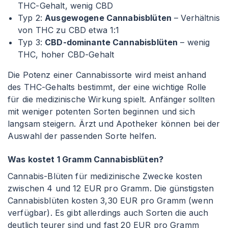
THC-Gehalt, wenig CBD
Typ 2:
Ausgewogene Cannabisblüten
– Verhältnis
von THC zu CBD etwa 1
:1
Typ 3:
CBD-dominante Cannabisblüten
– wenig
THC, hoher CBD-Gehalt
Die Potenz einer Cannabissorte wird meist anhand
des THC-Gehalts bestimmt, der eine wichtige Rolle
für die medizinische Wirkung spielt. Anfänger sollten
mit weniger potenten Sorten beginnen und sich
langsam steigern. Ärzt und Apotheker können bei der
Auswahl der passenden Sorte helfen.
Was kostet 1 Gramm Cannabisblüten?
Cannabis-Blüten für medizinische Zwecke kosten
zwischen 4 und 12 EUR pro Gramm. Die günstigsten
Cannabisblüten kosten 3,30 EUR pro Gramm (wenn
verfügbar). Es gibt allerdings auch Sorten die auch
deutlich teurer sind und fast 20 EUR pro Gramm