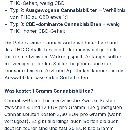
THC-Gehalt, wenig CBD
Typ 2:
Ausgewogene Cannabisblüten
– Verhältnis
von THC zu CBD etwa 1
:1
Typ 3:
CBD-dominante Cannabisblüten
– wenig
THC, hoher CBD-Gehalt
Die Potenz einer Cannabissorte wird meist anhand
des THC-Gehalts bestimmt, der eine wichtige Rolle
für die medizinische Wirkung spielt. Anfänger sollten
mit weniger potenten Sorten beginnen und sich
langsam steigern. Ärzt und Apotheker können bei der
Auswahl der passenden Sorte helfen.
Was kostet 1 Gramm Cannabisblüten?
Cannabis-Blüten für medizinische Zwecke kosten
zwischen 4 und 12 EUR pro Gramm. Die günstigsten
Cannabisblüten kosten 3,30 EUR pro Gramm (wenn
verfügbar). Es gibt allerdings auch Sorten die auch
deutlich teurer sind und fast 20 EUR pro Gramm