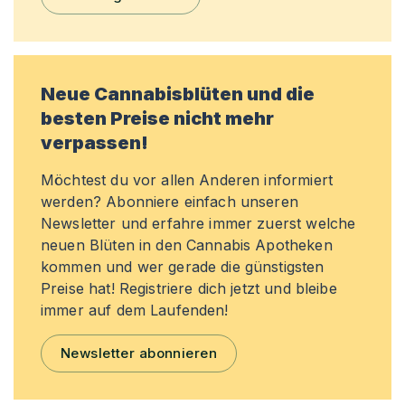
Neue Cannabisblüten und die
besten Preise nicht mehr
verpassen!
Möchtest du vor allen Anderen informiert
werden? Abonniere einfach unseren
Newsletter und erfahre immer zuerst welche
neuen Blüten in den Cannabis Apotheken
kommen und wer gerade die günstigsten
Preise hat! Registriere dich jetzt und bleibe
immer auf dem Laufenden!
Newsletter abonnieren