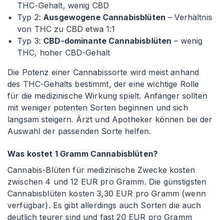
THC-Gehalt, wenig CBD
Typ 2:
Ausgewogene Cannabisblüten
– Verhältnis
von THC zu CBD etwa 1
:1
Typ 3:
CBD-dominante Cannabisblüten
– wenig
THC, hoher CBD-Gehalt
Die Potenz einer Cannabissorte wird meist anhand
des THC-Gehalts bestimmt, der eine wichtige Rolle
für die medizinische Wirkung spielt. Anfänger sollten
mit weniger potenten Sorten beginnen und sich
langsam steigern. Ärzt und Apotheker können bei der
Auswahl der passenden Sorte helfen.
Was kostet 1 Gramm Cannabisblüten?
Cannabis-Blüten für medizinische Zwecke kosten
zwischen 4 und 12 EUR pro Gramm. Die günstigsten
Cannabisblüten kosten 3,30 EUR pro Gramm (wenn
verfügbar). Es gibt allerdings auch Sorten die auch
deutlich teurer sind und fast 20 EUR pro Gramm