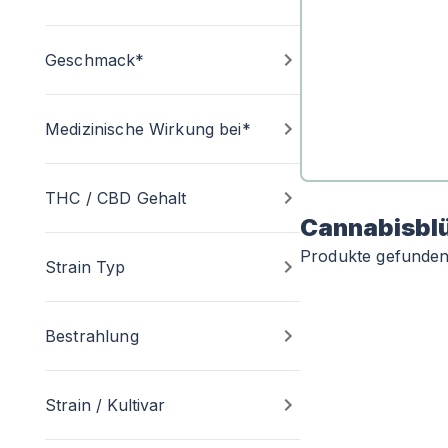
Geschmack*
Medizinische Wirkung bei*
THC / CBD Gehalt
Cannabisbl
Produkte gefunde
Strain Typ
Bestrahlung
Strain / Kultivar