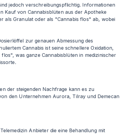
 sind jedoch verschreibungspflichtig. Informationen
den Kauf von Cannabisblüten aus der Apotheke
 als Granulat oder als "Cannabis flos" ab, wobei
 Dosierlöffel zur genauen Abmessung des
liertem Cannabis ist seine schnellere Oxidation,
s flos", was ganze Cannabisblüten in medizinischer
issorte.
gen der steigenden Nachfrage kann es zu
 von den Unternehmen Aurora, Tilray und Demecan
t Telemedizin Anbieter die eine Behandlung mit