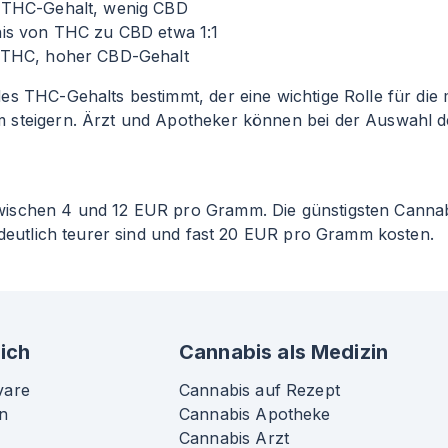
 THC-Gehalt, wenig CBD
nis von THC zu CBD etwa 1
:1
 THC, hoher CBD-Gehalt
s THC-Gehalts bestimmt, der eine wichtige Rolle für die m
 steigern. Ärzt und Apotheker können bei der Auswahl d
zwischen 4 und 12 EUR pro Gramm. Die günstigsten Cann
 deutlich teurer sind und fast 20 EUR pro Gramm kosten.
ich
Cannabis als Medizin
vare
Cannabis auf Rezept
n
Cannabis Apotheke
Cannabis Arzt