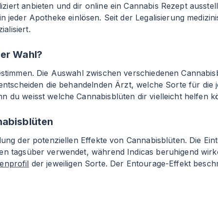
iert anbieten und dir online ein Cannabis Rezept ausste
n jeder Apotheke einlösen. Seit der Legalisierung medizin
lisiert.
der Wahl?
 bestimmen. Die Auswahl zwischen verschiedenen Cannabis
entscheiden die behandelnden Ärzt, welche Sorte für die jew
n du weisst welche Cannabisblüten dir vielleicht helfen k
nabisblüten
ung der potenziellen Effekte von Cannabisblüten. Die Einte
den tagsüber verwendet, während Indicas beruhigend wirk
enprofil
der jeweiligen Sorte. Der Entourage-Effekt beschr