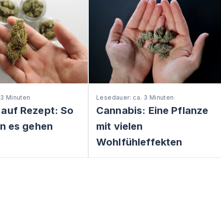
 3 Minuten
Lesedauer: ca. 3 Minuten
 auf Rezept: So
Cannabis: Eine Pflanze
nn es gehen
mit vielen
Wohlfühleffekten