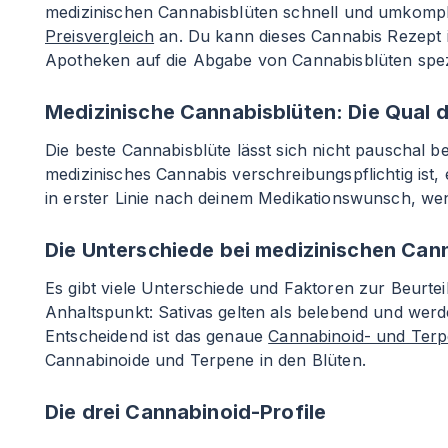
medizinischen Cannabisblüten schnell und umkompliz
Preisvergleich
an. Du kann dieses Cannabis Rezept i
Apotheken auf die Abgabe von Cannabisblüten spezia
Medizinische Cannabisblüten: Die Qual 
Die beste Cannabisblüte lässt sich nicht pauschal
medizinisches Cannabis verschreibungspflichtig ist, 
in erster Linie nach deinem Medikationswunsch, wen
Die Unterschiede bei medizinischen Can
Es gibt viele Unterschiede und Faktoren zur Beurteil
Anhaltspunkt: Sativas gelten als belebend und wer
Entscheidend ist das genaue
Cannabinoid- und Terp
Cannabinoide und Terpene in den Blüten.
Die drei Cannabinoid-Profile