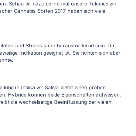
llen. Schau dir dazu gerne mal unsere
Telemedizin
ischer Cannabis Sorten 2017 haben sich viele
blüten und Strains kann herausfordernd sein. Da
eilige Indikation geeignet ist. Sie richten sich aber
önnte.
ilung in Indica vs. Sativa bietet einen groben
en. Hybride können beide Eigenschaften aufweisen.
eibt die wechselseitige Beeinflussung der vielen