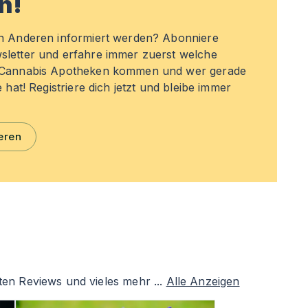
n!
en Anderen informiert werden? Abonniere
sletter und erfahre immer zuerst welche
n Cannabis Apotheken kommen und wer gerade
e hat! Registriere dich jetzt und bleibe immer
eren
ten Reviews und vieles mehr ...
Alle Anzeigen