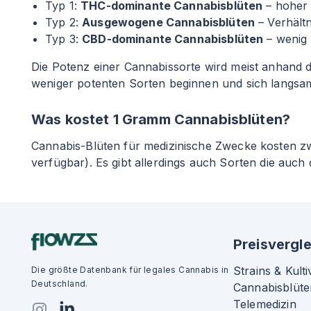
Typ 1:
THC-dominante Cannabisblüten
– hoher
Typ 2:
Ausgewogene Cannabisblüten
– Verhält
Typ 3:
CBD-dominante Cannabisblüten
– wenig
Die Potenz einer Cannabissorte wird meist anhand de
weniger potenten Sorten beginnen und sich langsam
Was kostet 1 Gramm Cannabisblüten?
Cannabis-Blüten für medizinische Zwecke kosten 
verfügbar). Es gibt allerdings auch Sorten die auch
Preisvergle
Strains & Kulti
Die größte Datenbank für legales Cannabis in
Deutschland.
Cannabisblüte
Telemedizin