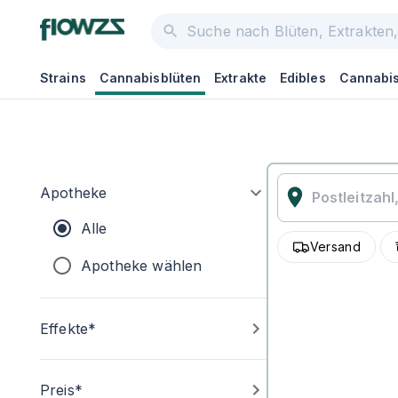
Strains
Cannabisblüten
Extrakte
Edibles
Cannabis
Apotheke
Alle
Versand
Apotheke wählen
Effekte*
Preis*