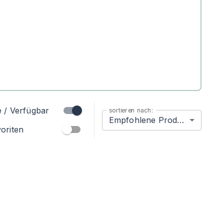
e / Verfügbar
sortieren nach:
Empfohlene Produkte
oriten