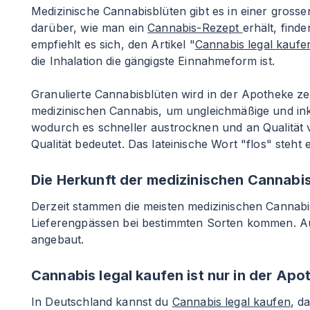
Medizinische Cannabisblüten gibt es in einer grossen
darüber, wie man ein
Cannabis-Rezept
erhält, find
empfiehlt es sich, den Artikel "
Cannabis legal kaufe
die Inhalation die gängigste Einnahmeform ist.
Granulierte Cannabisblüten wird in der Apotheke z
medizinischen Cannabis, um ungleichmäßige und inko
wodurch es schneller austrocknen und an Qualität ve
Qualität bedeutet. Das lateinische Wort "flos" steht
Die Herkunft der medizinischen Cannabi
Derzeit stammen die meisten medizinischen Cannab
Lieferengpässen bei bestimmten Sorten kommen. A
angebaut.
Cannabis legal kaufen ist nur in der Ap
In Deutschland kannst du
Cannabis legal kaufen
, d