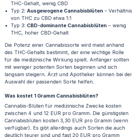
THC-Gehalt, wenig CBD
Typ 2:
Ausgewogene Cannabisblüten
– Verhältnis
von THC zu CBD etwa 1
:1
Typ 3:
CBD-dominante Cannabisblüten
– wenig
THC, hoher CBD-Gehalt
Die Potenz einer Cannabissorte wird meist anhand
des THC-Gehalts bestimmt, der eine wichtige Rolle
für die medizinische Wirkung spielt. Anfänger sollten
mit weniger potenten Sorten beginnen und sich
langsam steigern. Ärzt und Apotheker können bei der
Auswahl der passenden Sorte helfen.
Was kostet 1 Gramm Cannabisblüten?
Cannabis-Blüten für medizinische Zwecke kosten
zwischen 4 und 12 EUR pro Gramm. Die günstigsten
Cannabisblüten kosten 3,30 EUR pro Gramm (wenn
verfügbar). Es gibt allerdings auch Sorten die auch
deutlich teurer sind und fast 20 EUR pro Gramm