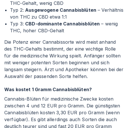
THC-Gehalt, wenig CBD
Typ 2:
Ausgewogene Cannabisblüten
– Verhältnis
von THC zu CBD etwa 1
:1
Typ 3:
CBD-dominante Cannabisblüten
– wenig
THC, hoher CBD-Gehalt
Die Potenz einer Cannabissorte wird meist anhand
des THC-Gehalts bestimmt, der eine wichtige Rolle
für die medizinische Wirkung spielt. Anfänger sollten
mit weniger potenten Sorten beginnen und sich
langsam steigern. Ärzt und Apotheker können bei der
Auswahl der passenden Sorte helfen.
Was kostet 1 Gramm Cannabisblüten?
Cannabis-Blüten für medizinische Zwecke kosten
zwischen 4 und 12 EUR pro Gramm. Die günstigsten
Cannabisblüten kosten 3,30 EUR pro Gramm (wenn
verfügbar). Es gibt allerdings auch Sorten die auch
deutlich teurer sind und fast 20 EUR pro Gramm