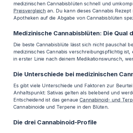
medizinischen Cannabisblüten schnell und umkompliz
Preisvergleich
an. Du kann dieses Cannabis Rezept i
Apotheken auf die Abgabe von Cannabisblüten spezia
Medizinische Cannabisblüten: Die Qual 
Die beste Cannabisblüte lässt sich nicht pauschal
medizinisches Cannabis verschreibungspflichtig ist, 
in erster Linie nach deinem Medikationswunsch, wen
Die Unterschiede bei medizinischen Can
Es gibt viele Unterschiede und Faktoren zur Beurteil
Anhaltspunkt: Sativas gelten als belebend und wer
Entscheidend ist das genaue
Cannabinoid- und Terp
Cannabinoide und Terpene in den Blüten.
Die drei Cannabinoid-Profile