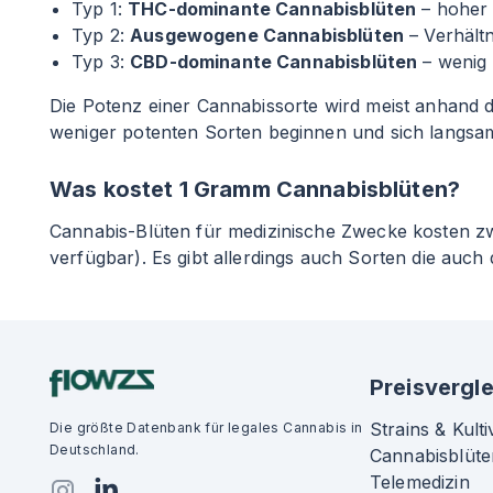
Typ 1:
THC-dominante Cannabisblüten
– hoher
Typ 2:
Ausgewogene Cannabisblüten
– Verhält
Typ 3:
CBD-dominante Cannabisblüten
– wenig
Die Potenz einer Cannabissorte wird meist anhand de
weniger potenten Sorten beginnen und sich langsam
Was kostet 1 Gramm Cannabisblüten?
Cannabis-Blüten für medizinische Zwecke kosten 
verfügbar). Es gibt allerdings auch Sorten die auch
Preisvergle
Strains & Kulti
Die größte Datenbank für legales Cannabis in
Deutschland.
Cannabisblüte
Telemedizin