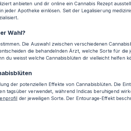
iert anbieten und dir online ein Cannabis Rezept ausste
n jeder Apotheke einlösen. Seit der Legalisierung medizin
lisiert.
der Wahl?
 bestimmen. Die Auswahl zwischen verschiedenen Cannabis
entscheiden die behandelnden Ärzt, welche Sorte für die jew
n du weisst welche Cannabisblüten dir vielleicht helfen k
nabisblüten
ung der potenziellen Effekte von Cannabisblüten. Die Einte
den tagsüber verwendet, während Indicas beruhigend wirk
enprofil
der jeweiligen Sorte. Der Entourage-Effekt beschr