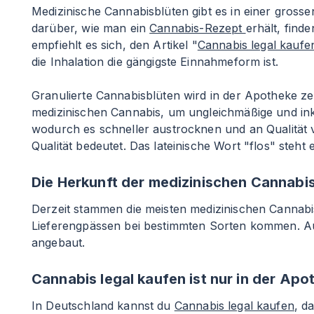
Medizinische Cannabisblüten gibt es in einer grossen
darüber, wie man ein
Cannabis-Rezept
erhält, find
empfiehlt es sich, den Artikel "
Cannabis legal kaufe
die Inhalation die gängigste Einnahmeform ist.
Granulierte Cannabisblüten wird in der Apotheke z
medizinischen Cannabis, um ungleichmäßige und inko
wodurch es schneller austrocknen und an Qualität ve
Qualität bedeutet. Das lateinische Wort "flos" steht
Die Herkunft der medizinischen Cannabi
Derzeit stammen die meisten medizinischen Cannab
Lieferengpässen bei bestimmten Sorten kommen. A
angebaut.
Cannabis legal kaufen ist nur in der Ap
In Deutschland kannst du
Cannabis legal kaufen
, d