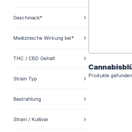
Geschmack*
Medizinische Wirkung bei*
THC / CBD Gehalt
Cannabisbl
Produkte gefunde
Strain Typ
Bestrahlung
Strain / Kultivar