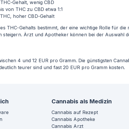
 THC-Gehalt, wenig CBD
nis von THC zu CBD etwa 1
:1
 THC, hoher CBD-Gehalt
s THC-Gehalts bestimmt, der eine wichtige Rolle für die m
 steigern. Ärzt und Apotheker können bei der Auswahl d
zwischen 4 und 12 EUR pro Gramm. Die günstigsten Cann
 deutlich teurer sind und fast 20 EUR pro Gramm kosten.
ich
Cannabis als Medizin
vare
Cannabis auf Rezept
n
Cannabis Apotheke
Cannabis Arzt