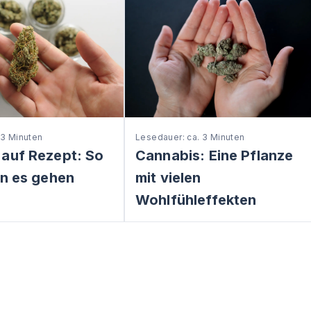
 3 Minuten
Lesedauer: ca. 3 Minuten
 auf Rezept: So
Cannabis: Eine Pflanze
nn es gehen
mit vielen
Wohlfühleffekten