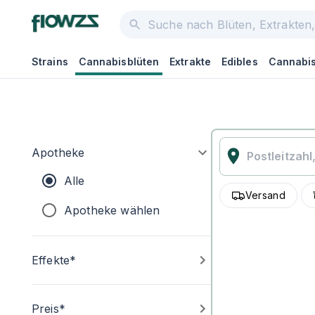
Strains
Cannabisblüten
Extrakte
Edibles
Cannabis
Apotheke
Alle
Versand
Apotheke wählen
Effekte*
Preis*