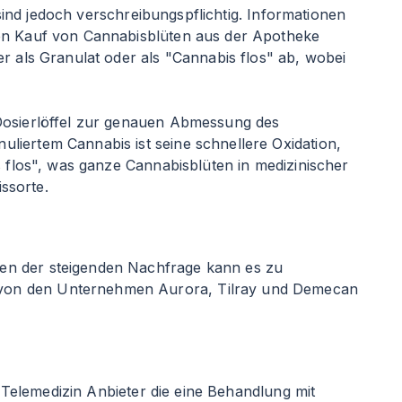
 sind jedoch verschreibungspflichtig. Informationen
den Kauf von Cannabisblüten aus der Apotheke
 als Granulat oder als "Cannabis flos" ab, wobei
 Dosierlöffel zur genauen Abmessung des
liertem Cannabis ist seine schnellere Oxidation,
s flos", was ganze Cannabisblüten in medizinischer
issorte.
gen der steigenden Nachfrage kann es zu
 von den Unternehmen Aurora, Tilray und Demecan
t Telemedizin Anbieter die eine Behandlung mit