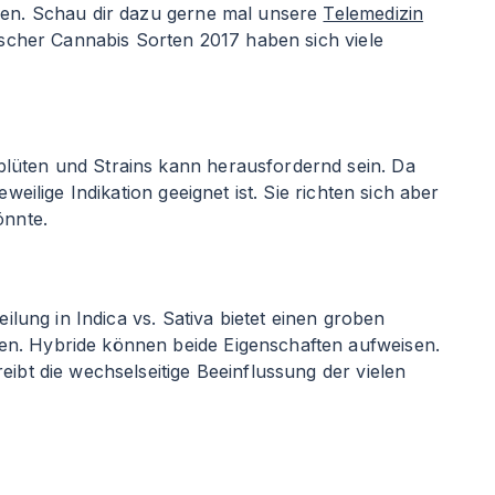
llen. Schau dir dazu gerne mal unsere
Telemedizin
ischer Cannabis Sorten 2017 haben sich viele
blüten und Strains kann herausfordernd sein. Da
eilige Indikation geeignet ist. Sie richten sich aber
önnte.
ilung in Indica vs. Sativa bietet einen groben
en. Hybride können beide Eigenschaften aufweisen.
eibt die wechselseitige Beeinflussung der vielen