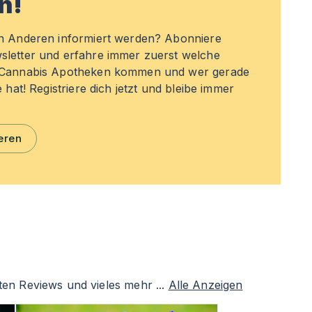
n!
en Anderen informiert werden? Abonniere
sletter und erfahre immer zuerst welche
n Cannabis Apotheken kommen und wer gerade
e hat! Registriere dich jetzt und bleibe immer
eren
ten Reviews und vieles mehr ...
Alle Anzeigen