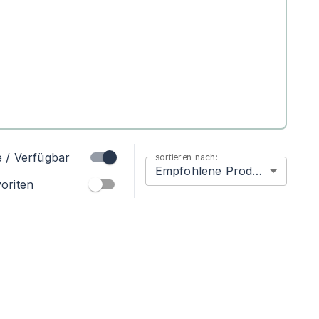
e / Verfügbar
sortieren nach:
Empfohlene Produkte
oriten