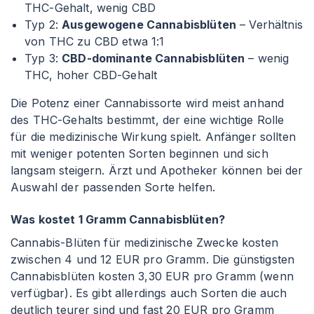
THC-Gehalt, wenig CBD
Typ 2:
Ausgewogene Cannabisblüten
– Verhältnis
von THC zu CBD etwa 1
:1
Typ 3:
CBD-dominante Cannabisblüten
– wenig
THC, hoher CBD-Gehalt
Die Potenz einer Cannabissorte wird meist anhand
des THC-Gehalts bestimmt, der eine wichtige Rolle
für die medizinische Wirkung spielt. Anfänger sollten
mit weniger potenten Sorten beginnen und sich
langsam steigern. Ärzt und Apotheker können bei der
Auswahl der passenden Sorte helfen.
Was kostet 1 Gramm Cannabisblüten?
Cannabis-Blüten für medizinische Zwecke kosten
zwischen 4 und 12 EUR pro Gramm. Die günstigsten
Cannabisblüten kosten 3,30 EUR pro Gramm (wenn
verfügbar). Es gibt allerdings auch Sorten die auch
deutlich teurer sind und fast 20 EUR pro Gramm