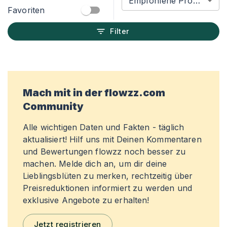
Empfohlene Produkte
Favoriten
Filter
Mach mit in der flowzz.com
Community
Alle wichtigen Daten und Fakten - täglich
aktualisiert! Hilf uns mit Deinen Kommentaren
und Bewertungen flowzz noch besser zu
machen. Melde dich an, um dir deine
Lieblingsblüten zu merken, rechtzeitig über
Preisreduktionen informiert zu werden und
exklusive Angebote zu erhalten!
Jetzt registrieren