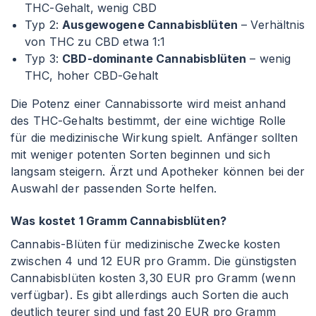
THC-Gehalt, wenig CBD
Typ 2:
Ausgewogene Cannabisblüten
– Verhältnis
von THC zu CBD etwa 1
:1
Typ 3:
CBD-dominante Cannabisblüten
– wenig
THC, hoher CBD-Gehalt
Die Potenz einer Cannabissorte wird meist anhand
des THC-Gehalts bestimmt, der eine wichtige Rolle
für die medizinische Wirkung spielt. Anfänger sollten
mit weniger potenten Sorten beginnen und sich
langsam steigern. Ärzt und Apotheker können bei der
Auswahl der passenden Sorte helfen.
Was kostet 1 Gramm Cannabisblüten?
Cannabis-Blüten für medizinische Zwecke kosten
zwischen 4 und 12 EUR pro Gramm. Die günstigsten
Cannabisblüten kosten 3,30 EUR pro Gramm (wenn
verfügbar). Es gibt allerdings auch Sorten die auch
deutlich teurer sind und fast 20 EUR pro Gramm