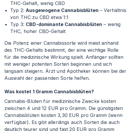
THC-Gehalt, wenig CBD
Typ 2:
Ausgewogene Cannabisblüten
– Verhältnis
von THC zu CBD etwa 1
:1
Typ 3:
CBD-dominante Cannabisblüten
– wenig
THC, hoher CBD-Gehalt
Die Potenz einer Cannabissorte wird meist anhand
des THC-Gehalts bestimmt, der eine wichtige Rolle
für die medizinische Wirkung spielt. Anfänger sollten
mit weniger potenten Sorten beginnen und sich
langsam steigern. Ärzt und Apotheker können bei der
Auswahl der passenden Sorte helfen.
Was kostet 1 Gramm Cannabisblüten?
Cannabis-Blüten für medizinische Zwecke kosten
zwischen 4 und 12 EUR pro Gramm. Die günstigsten
Cannabisblüten kosten 3,30 EUR pro Gramm (wenn
verfügbar). Es gibt allerdings auch Sorten die auch
deutlich teurer sind und fast 20 EUR pro Gramm