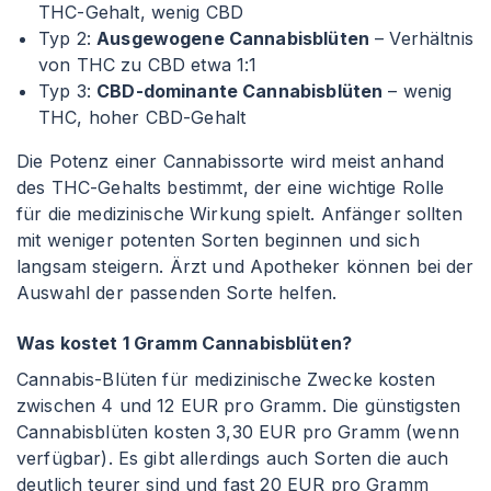
THC-Gehalt, wenig CBD
Typ 2:
Ausgewogene Cannabisblüten
– Verhältnis
von THC zu CBD etwa 1
:1
Typ 3:
CBD-dominante Cannabisblüten
– wenig
THC, hoher CBD-Gehalt
Die Potenz einer Cannabissorte wird meist anhand
des THC-Gehalts bestimmt, der eine wichtige Rolle
für die medizinische Wirkung spielt. Anfänger sollten
mit weniger potenten Sorten beginnen und sich
langsam steigern. Ärzt und Apotheker können bei der
Auswahl der passenden Sorte helfen.
Was kostet 1 Gramm Cannabisblüten?
Cannabis-Blüten für medizinische Zwecke kosten
zwischen 4 und 12 EUR pro Gramm. Die günstigsten
Cannabisblüten kosten 3,30 EUR pro Gramm (wenn
verfügbar). Es gibt allerdings auch Sorten die auch
deutlich teurer sind und fast 20 EUR pro Gramm