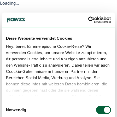
Loading...
Diese Webseite verwendet Cookies
Hey, bereit für eine epische Cookie-Reise? Wir
verwenden Cookies, um unsere Website zu optimieren,
dir personalisierte Inhalte und Anzeigen anzubieten und
den Website-Traffic zu analysieren. Dabei teilen wir auch
Coockie-Geheimnisse mit unseren Partnern in den
Bereichen Social Media, Werbung und Analyse. Sie
können diese Infos mit weiteren Daten kombinieren, die
du ihnen gegeben hast oder die sie während deiner
wilden Internet-Abenteuer gesammelt haben. Begleite
uns auf dieser unglaublichen, knusprigen Reise!
Einwilligungsauswahl
Notwendig