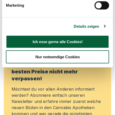
Marketing
machen. Melde dich an, um dir deine
Lieblingsblüten zu merken, rechtzeitig über
Preisreduktionen informiert zu werden und
exklusive Angebote zu erhalten!
Details zeigen
Jetzt registrieren
Ich esse gerne alle Cookies!
Nur notwendige Cookies
Neue Cannabisblüten und die
besten Preise nicht mehr
verpassen!
Möchtest du vor allen Anderen informiert
werden? Abonniere einfach unseren
Newsletter und erfahre immer zuerst welche
neuen Blüten in den Cannabis Apotheken
kommen und wer gerade die günstigsten