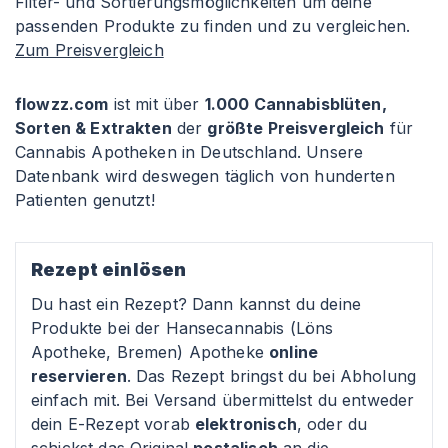
Filter- und Sortierungsmöglichkeiten um deine
passenden Produkte zu finden und zu vergleichen.
Zum Preisvergleich
flowzz.com
ist mit über
1.000 Cannabisblüten,
Sorten & Extrakten
der
größte Preisvergleich
für
Cannabis Apotheken in Deutschland. Unsere
Datenbank wird deswegen täglich von hunderten
Patienten genutzt!
Rezept einlösen
Du hast ein Rezept? Dann kannst du deine
Produkte bei der Hansecannabis (Löns
Apotheke, Bremen) Apotheke
online
reservieren
. Das Rezept bringst du bei Abholung
einfach mit. Bei Versand übermittelst du entweder
dein E-Rezept vorab
elektronisch
, oder du