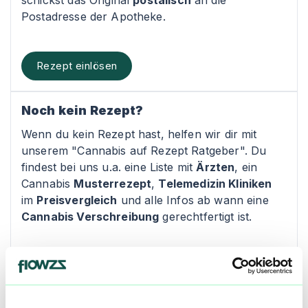
schickst das Original
postalisch
an die
Postadresse der Apotheke.
Rezept einlösen
Noch kein Rezept?
Wenn du kein Rezept hast, helfen wir dir mit
unserem "Cannabis auf Rezept Ratgeber". Du
findest bei uns u.a. eine Liste mit
Ärzten
, ein
Cannabis
Musterrezept
,
Telemedizin Kliniken
im
Preisvergleich
und alle Infos ab wann eine
Cannabis Verschreibung
gerechtfertigt ist.
Rezept Ratgeber