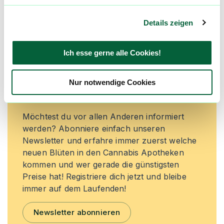
Jetzt registrieren
Details zeigen
Ich esse gerne alle Cookies!
Neue Cannabisblüten und die
besten Preise nicht mehr
Nur notwendige Cookies
verpassen!
Möchtest du vor allen Anderen informiert
werden? Abonniere einfach unseren
Newsletter und erfahre immer zuerst welche
neuen Blüten in den Cannabis Apotheken
kommen und wer gerade die günstigsten
Preise hat! Registriere dich jetzt und bleibe
immer auf dem Laufenden!
Newsletter abonnieren