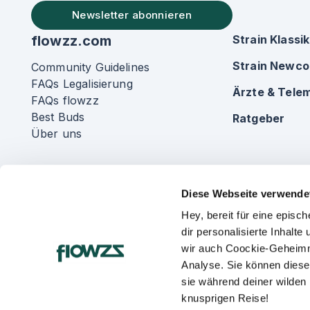
Newsletter abonnieren
flowzz.com
Strain Klassi
Strain Newc
Community Guidelines
FAQs Legalisierung
Ärzte & Telem
FAQs flowzz
Best Buds
Ratgeber
Über uns
Diese Webseite verwende
Hey, bereit für eine epis
dir personalisierte Inhalt
wir auch Coockie-Geheimn
Analyse. Sie können diese
sie während deiner wilden
knusprigen Reise!