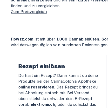
schnelle Lieferzeiten
und ein
sehr gutes Preis-Le
finden und zu vergleichen.
Zum Preisvergleich
flowzz.com
ist mit über
1.000 Cannabisblüten, So
wird deswegen täglich von hunderten Patienten genu
Rezept einlösen
Du hast ein Rezept? Dann kannst du deine
Produkte bei der CannaColonia Apotheke
online reservieren
. Das Rezept bringst du
bei Abholung einfach mit. Bei Versand
übermittelst du entweder dein E-Rezept
vorab
elektronisch
, oder du schickst das