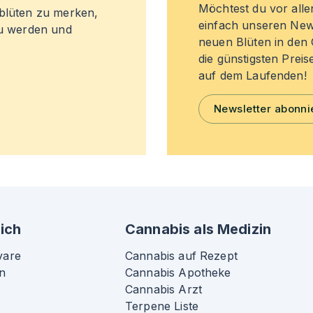
Möchtest du vor all
sblüten zu merken,
einfach unseren New
zu werden und
neuen Blüten in de
die günstigsten Preis
auf dem Laufenden!
Newsletter abonni
ich
Cannabis als Medizin
vare
Cannabis auf Rezept
n
Cannabis Apotheke
Cannabis Arzt
Terpene Liste