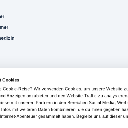
ker
omer
edizin
t Cookies
che Cookie-Reise? Wir verwenden Cookies, um unsere Website zu
e und Anzeigen anzubieten und den Website-Traffic zu analysieren.
isse mit unseren Partnern in den Bereichen Social Media, Wer
 Infos mit weiteren Daten kombinieren, die du ihnen gegeben has
 Internet-Abenteuer gesammelt haben. Begleite uns auf dieser un
Impressum
|
Datenschutz
|
AGB