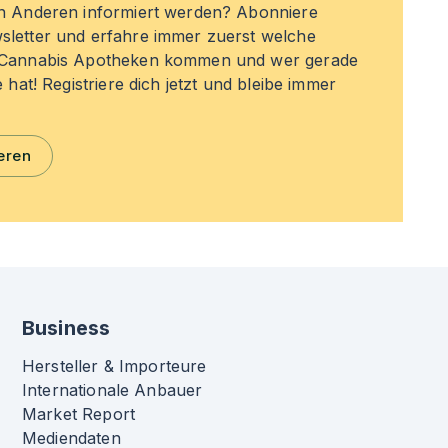
en Anderen informiert werden? Abonniere
sletter und erfahre immer zuerst welche
n Cannabis Apotheken kommen und wer gerade
e hat! Registriere dich jetzt und bleibe immer
eren
Business
Hersteller & Importeure
Internationale Anbauer
Market Report
Mediendaten