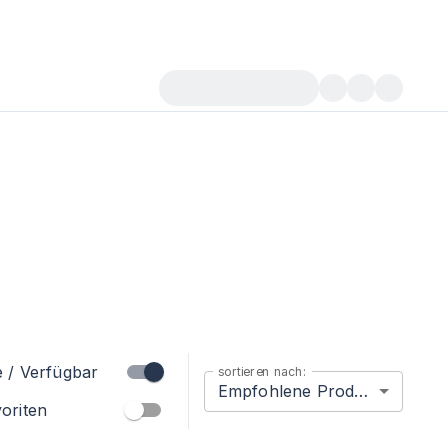
e / Verfügbar
sortieren nach:
Empfohlene Produkte
oriten