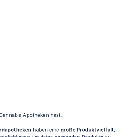
 Cannabis Apotheken hast.
ndapotheken
haben eine
große Produktvielfalt
,