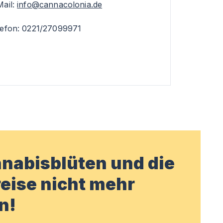
Mail:
info@cannacolonia.de
lefon: 0221/27099971
nabisblüten und die
eise nicht mehr
n!