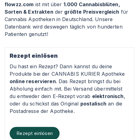
flowzz.com
ist mit über
1.000 Cannabisblüten,
Sorten & Extrakten
der
größte Preisvergleich
für
Cannabis Apotheken in Deutschland. Unsere
Datenbank wird deswegen täglich von hunderten
Patienten genutzt!
Rezept einlösen
Du hast ein Rezept? Dann kannst du deine
Produkte bei der CANNABIS KURIER Apotheke
online reservieren
. Das Rezept bringst du bei
Abholung einfach mit. Bei Versand übermittelst
du entweder dein E-Rezept vorab
elektronisch
,
oder du schickst das Original
postalisch
an die
Postadresse der Apotheke.
Rezept einlösen