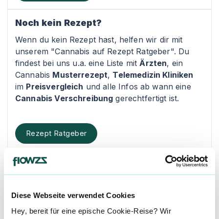
Noch kein Rezept?
Wenn du kein Rezept hast, helfen wir dir mit
unserem "Cannabis auf Rezept Ratgeber". Du
findest bei uns u.a. eine Liste mit
Ärzten
, ein
Cannabis
Musterrezept
,
Telemedizin Kliniken
im
Preisvergleich
und alle Infos ab wann eine
Cannabis Verschreibung
gerechtfertigt ist.
Rezept Ratgeber
Kontakt
CANNABIS KURIER
Diese Webseite verwendet Cookies
Endenicher Str. 138
Hey, bereit für eine epische Cookie-Reise? Wir