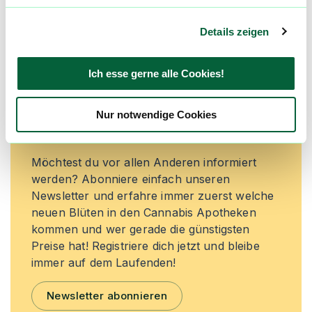
Jetzt registrieren
Details zeigen
Ich esse gerne alle Cookies!
Neue Cannabisblüten und die
besten Preise nicht mehr
Nur notwendige Cookies
verpassen!
Möchtest du vor allen Anderen informiert
werden? Abonniere einfach unseren
Newsletter und erfahre immer zuerst welche
neuen Blüten in den Cannabis Apotheken
kommen und wer gerade die günstigsten
Preise hat! Registriere dich jetzt und bleibe
immer auf dem Laufenden!
Newsletter abonnieren