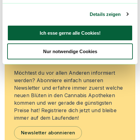
Jetzt registrieren
Details zeigen
Ich esse gerne alle Cookies!
Neue Cannabisblüten und die
besten Preise nicht mehr
Nur notwendige Cookies
verpassen!
Möchtest du vor allen Anderen informiert
werden? Abonniere einfach unseren
Newsletter und erfahre immer zuerst welche
neuen Blüten in den Cannabis Apotheken
kommen und wer gerade die günstigsten
Preise hat! Registriere dich jetzt und bleibe
immer auf dem Laufenden!
Newsletter abonnieren