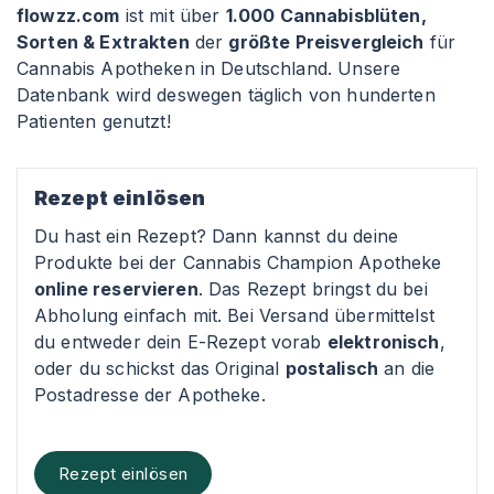
flowzz.com
ist mit über
1.000 Cannabisblüten,
Sorten & Extrakten
der
größte Preisvergleich
für
Cannabis Apotheken in Deutschland. Unsere
Datenbank wird deswegen täglich von hunderten
Patienten genutzt!
Rezept einlösen
Du hast ein Rezept? Dann kannst du deine
Produkte bei der Cannabis Champion Apotheke
online reservieren
. Das Rezept bringst du bei
Abholung einfach mit. Bei Versand übermittelst
du entweder dein E-Rezept vorab
elektronisch
,
oder du schickst das Original
postalisch
an die
Postadresse der Apotheke.
Rezept einlösen