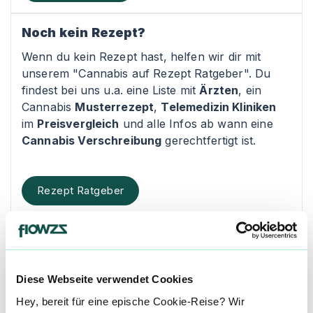
Noch kein Rezept?
Wenn du kein Rezept hast, helfen wir dir mit
unserem "Cannabis auf Rezept Ratgeber". Du
findest bei uns u.a. eine Liste mit
Ärzten
, ein
Cannabis
Musterrezept
,
Telemedizin Kliniken
im
Preisvergleich
und alle Infos ab wann eine
Cannabis Verschreibung
gerechtfertigt ist.
Rezept Ratgeber
Kontakt
Cannabis Champion
Diese Webseite verwendet Cookies
Alter Postplatz 2
Hey, bereit für eine epische Cookie-Reise? Wir