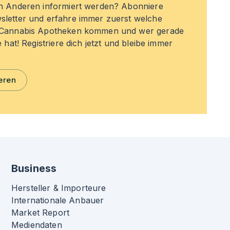
en Anderen informiert werden? Abonniere
sletter und erfahre immer zuerst welche
n Cannabis Apotheken kommen und wer gerade
e hat! Registriere dich jetzt und bleibe immer
eren
Business
Hersteller & Importeure
Internationale Anbauer
Market Report
Mediendaten