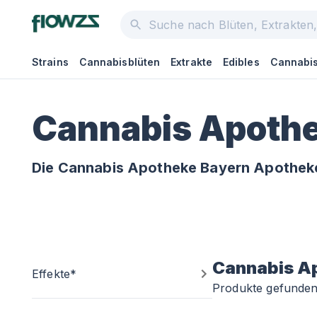
Strains
Cannabisblüten
Extrakte
Edibles
Cannabis
Cannabis Apothe
Die Cannabis Apotheke Bayern Apotheke
Cannabis A
Effekte*
Produkte gefunde