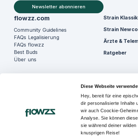
Newsletter abonnieren
flowzz.com
Strain Klassi
Strain Newc
Community Guidelines
FAQs Legalisierung
Ärzte & Telem
FAQs flowzz
Best Buds
Ratgeber
Über uns
Diese Webseite verwende
Hey, bereit für eine epis
dir personalisierte Inhalt
wir auch Coockie-Geheimn
Analyse. Sie können diese
sie während deiner wilden
knusprigen Reise!