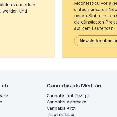
Möchtest du vor all
sblüten zu merken,
einfach unseren New
zu werden und
neuen Blüten in de
die günstigsten Preis
auf dem Laufenden!
Newsletter abonni
ich
Cannabis als Medizin
vare
Cannabis auf Rezept
n
Cannabis Apotheke
Cannabis Arzt
Terpene Liste