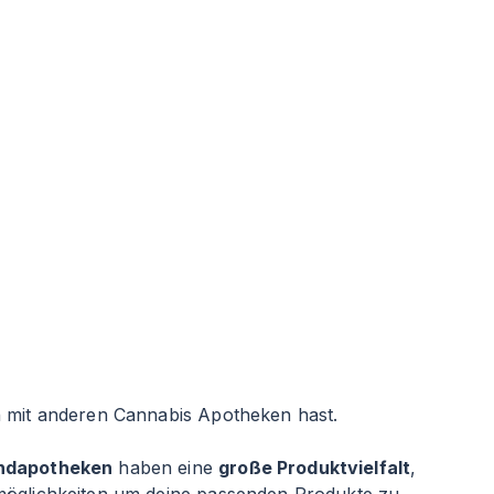
h mit anderen Cannabis Apotheken hast.
ndapotheken
haben eine
große Produktvielfalt
,