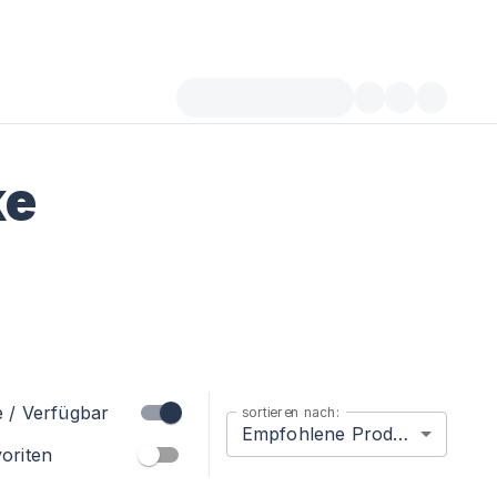
ke
e / Verfügbar
sortieren nach:
Empfohlene Produkte
oriten