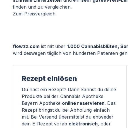
schnelle Lieferzeiten
und ein
sehr gutes Preis-Le
finden und zu vergleichen.
Zum Preisvergleich
flowzz.com
ist mit über
1.000 Cannabisblüten, So
wird deswegen täglich von hunderten Patienten genu
Rezept einlösen
Du hast ein Rezept? Dann kannst du deine
Produkte bei der Cannabis Apotheke
Bayern Apotheke
online reservieren
. Das
Rezept bringst du bei Abholung einfach
mit. Bei Versand übermittelst du entweder
dein E-Rezept vorab
elektronisch
, oder