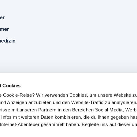
ker
omer
edizin
t Cookies
che Cookie-Reise? Wir verwenden Cookies, um unsere Website zu
e und Anzeigen anzubieten und den Website-Traffic zu analysieren.
isse mit unseren Partnern in den Bereichen Social Media, Wer
 Infos mit weiteren Daten kombinieren, die du ihnen gegeben has
 Internet-Abenteuer gesammelt haben. Begleite uns auf dieser un
Impressum
|
Datenschutz
|
AGB