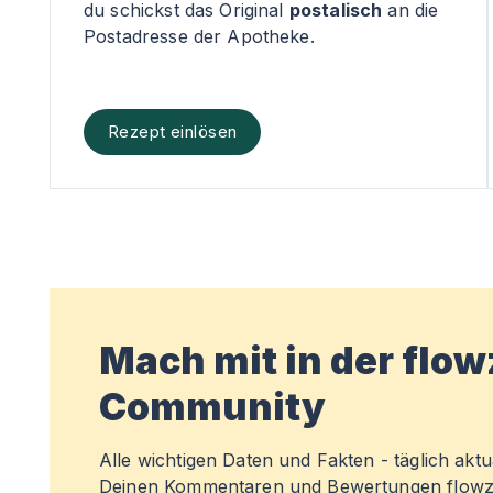
du schickst das Original
postalisch
an die
Postadresse der Apotheke.
Rezept einlösen
Mach mit in der flo
Community
Alle wichtigen Daten und Fakten - täglich aktual
Deinen Kommentaren und Bewertungen flowz