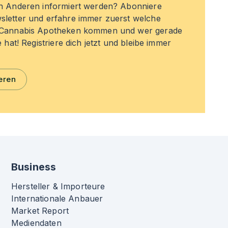
en Anderen informiert werden? Abonniere
sletter und erfahre immer zuerst welche
n Cannabis Apotheken kommen und wer gerade
e hat! Registriere dich jetzt und bleibe immer
eren
Business
Hersteller & Importeure
Internationale Anbauer
Market Report
Mediendaten