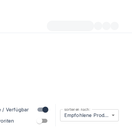
e / Verfügbar
sortieren nach:
Empfohlene Produkte
oriten