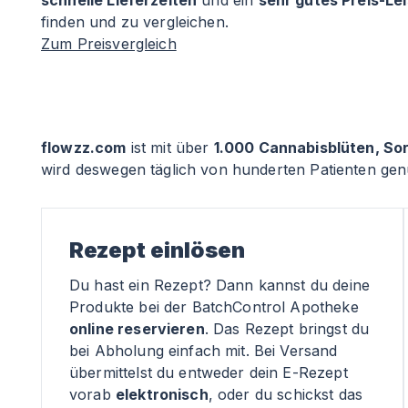
schnelle Lieferzeiten
und ein
sehr gutes Preis-Le
finden und zu vergleichen.
Zum Preisvergleich
flowzz.com
ist mit über
1.000 Cannabisblüten, So
wird deswegen täglich von hunderten Patienten genu
Rezept einlösen
Du hast ein Rezept? Dann kannst du deine
Produkte bei der BatchControl Apotheke
online reservieren
. Das Rezept bringst du
bei Abholung einfach mit. Bei Versand
übermittelst du entweder dein E-Rezept
vorab
elektronisch
, oder du schickst das