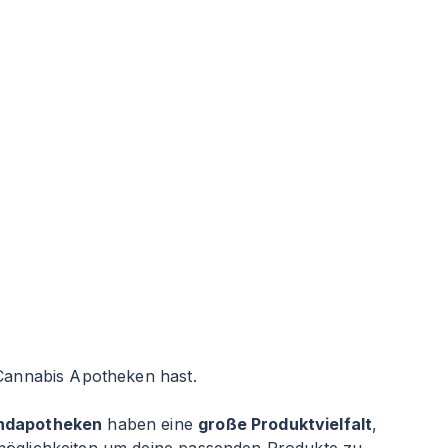
 Cannabis Apotheken hast.
ndapotheken
haben eine
große Produktvielfalt
,