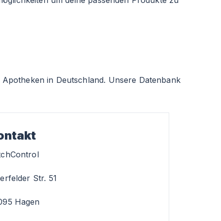
smöglichkeiten um deine passenden Produkte zu
 Apotheken in Deutschland. Unsere Datenbank
ontakt
tchControl
erfelder Str. 51
095 Hagen