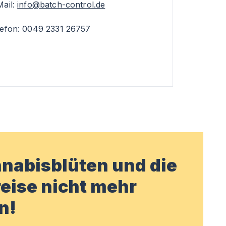
Mail:
info@batch-control.de
lefon: 0049 2331 26757
nabisblüten und die
eise nicht mehr
n!