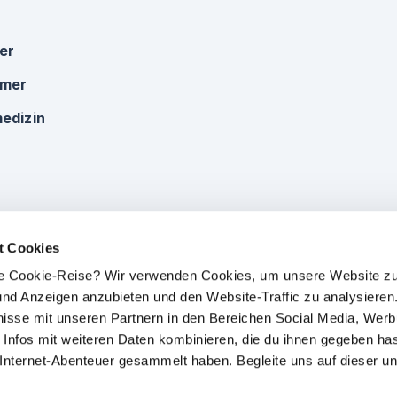
ker
omer
edizin
t Cookies
che Cookie-Reise? Wir verwenden Cookies, um unsere Website zu
e und Anzeigen anzubieten und den Website-Traffic zu analysieren.
isse mit unseren Partnern in den Bereichen Social Media, Wer
 Infos mit weiteren Daten kombinieren, die du ihnen gegeben has
 Internet-Abenteuer gesammelt haben. Begleite uns auf dieser un
Impressum
|
Datenschutz
|
AGB