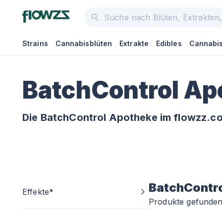
Strains
Cannabisblüten
Extrakte
Edibles
Cannabis
BatchControl Ap
Die BatchControl Apotheke im flowzz.co
BatchContr
Effekte*
Produkte gefunde