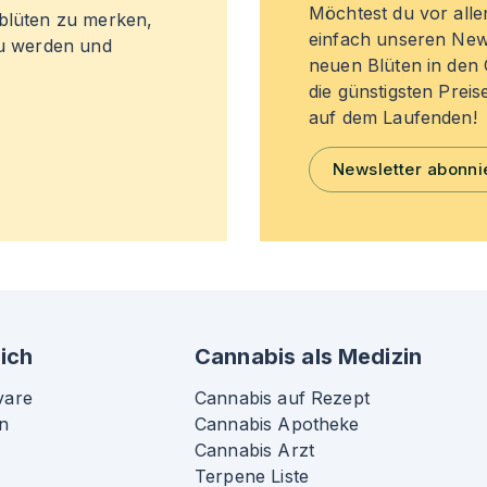
Möchtest du vor all
sblüten zu merken,
einfach unseren New
zu werden und
neuen Blüten in de
die günstigsten Preis
auf dem Laufenden!
Newsletter abonni
ich
Cannabis als Medizin
vare
Cannabis auf Rezept
n
Cannabis Apotheke
Cannabis Arzt
Terpene Liste