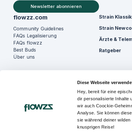
Newsletter abonnieren
flowzz.com
Strain Klassi
Strain Newc
Community Guidelines
FAQs Legalisierung
Ärzte & Telem
FAQs flowzz
Best Buds
Ratgeber
Über uns
Diese Webseite verwende
Hey, bereit für eine epis
dir personalisierte Inhalt
wir auch Coockie-Geheimn
Analyse. Sie können diese
sie während deiner wilden
knusprigen Reise!